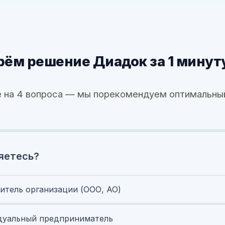
ём решение Диадок за 1 минут
 на 4 вопроса — мы порекомендуем оптимальны
яетесь?
итель организации (ООО, АО)
уальный предприниматель