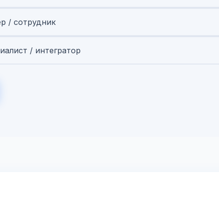
ер / сотрудник
иалист / интегратор