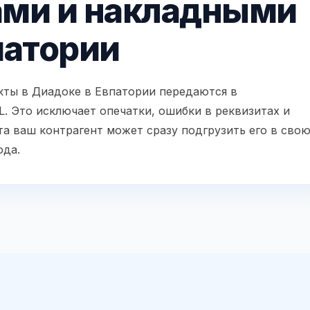
ами и накладными
патории
кты в Диадоке в Евпатории передаются в
 Это исключает опечатки, ошибки в реквизитах и
а ваш контрагент может сразу подгрузить его в сво
ода.