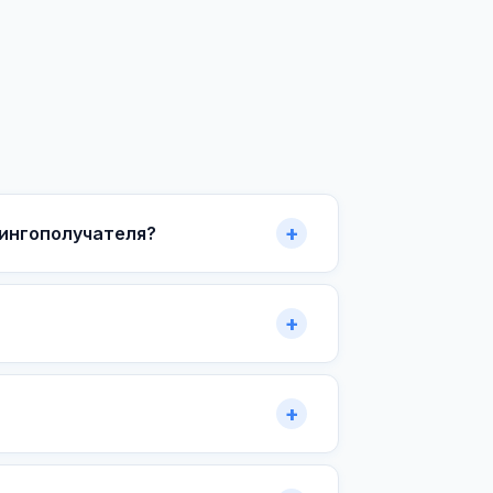
зингополучателя?