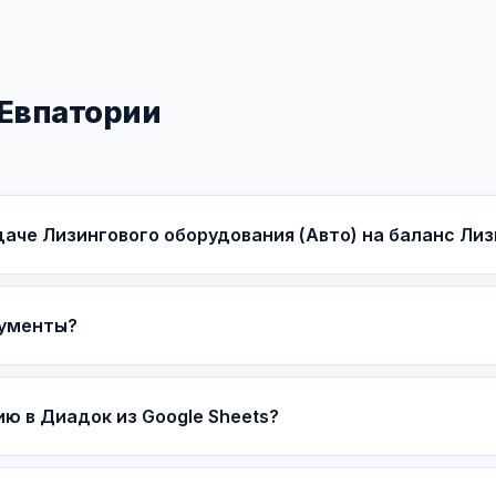
 Евпатории
аче Лизингового оборудования (Авто) на баланс Ли
кументы?
ю в Диадок из Google Sheets?