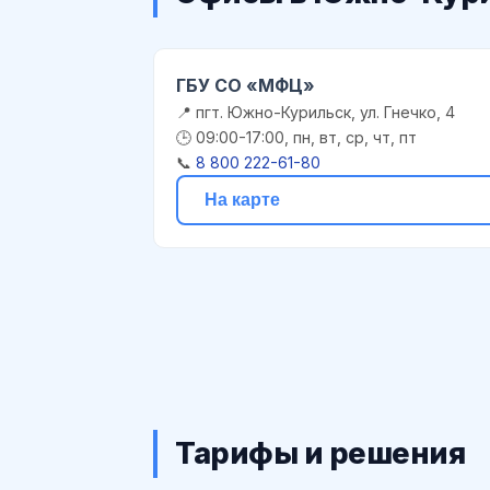
ГБУ СО «МФЦ»
📍 пгт. Южно-Курильск, ул. Гнечко, 4
🕒 09:00-17:00, пн, вт, ср, чт, пт
📞
8 800 222-61-80
На карте
Тарифы и решения