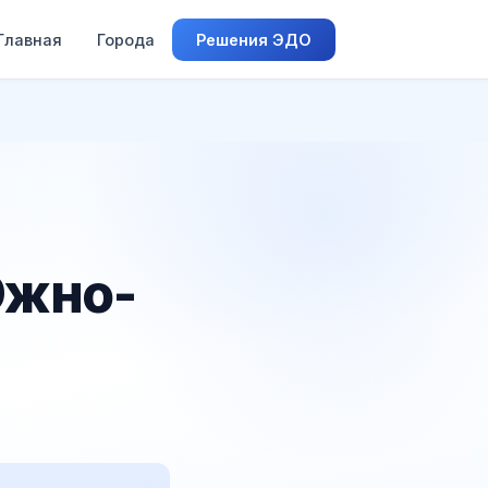
Главная
Города
Решения ЭДО
Южно-