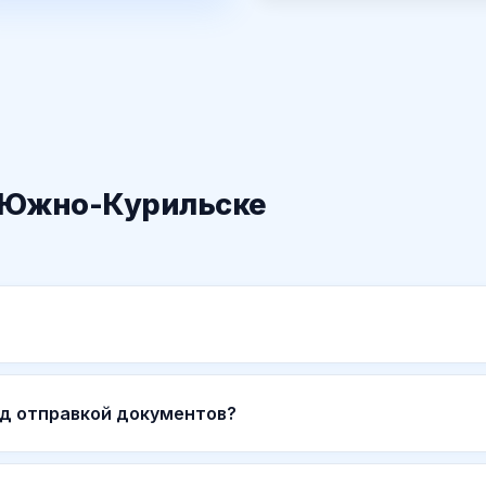
в Южно-Курильске
ед отправкой документов?