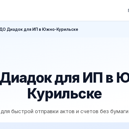
ДО Диадок для ИП в Южно-Курильске
Диадок для ИП в 
Курильске
для быстрой отправки актов и счетов без бумаги