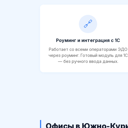
🔗
Роуминг и интеграция с 1С
Работает со всеми операторами ЭДО
через роуминг. Готовый модуль для 1С
— без ручного ввода данных.
Офисы в Южно-Кур