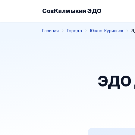
СовКалмыкия ЭДО
Главная
Города
Южно-Курильск
Э
ЭДО 