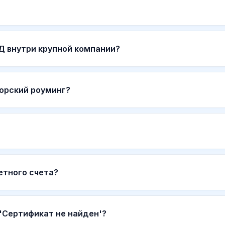
Д внутри крупной компании?
орский роуминг?
етного счета?
'Сертификат не найден'?