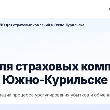
ДО для страховых компаний в Южно-Курильске
ля страховых комп
Южно-Курильске
зации процесса урегулирования убытков и обмена