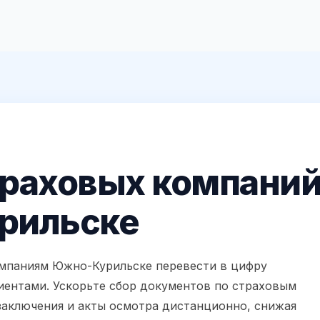
траховых компани
рильске
мпаниям Южно-Курильске перевести в цифру
иентами. Ускорьте сбор документов по страховым
заключения и акты осмотра дистанционно, снижая