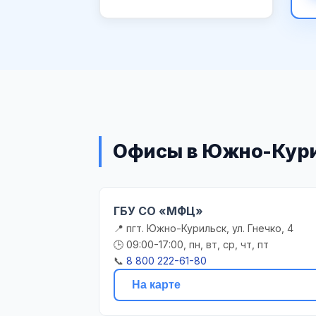
Офисы в Южно-Кур
ГБУ СО «МФЦ»
📍 пгт. Южно-Курильск, ул. Гнечко, 4
🕒 09:00-17:00, пн, вт, ср, чт, пт
📞
8 800 222-61-80
На карте