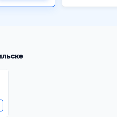
ильске