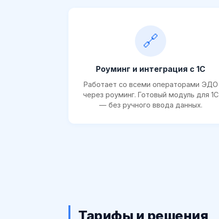
🔗
Роуминг и интеграция с 1С
Работает со всеми операторами ЭДО
через роуминг. Готовый модуль для 1С
— без ручного ввода данных.
Тарифы и решения