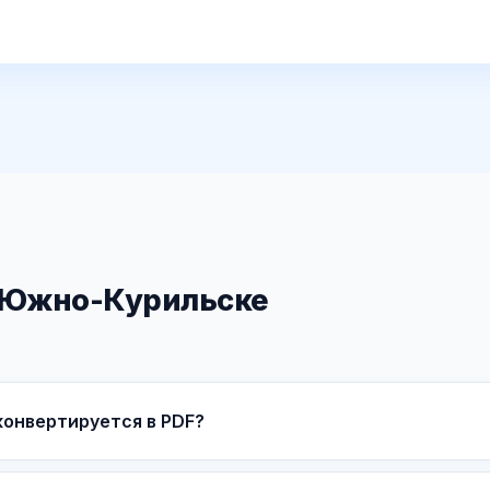
в Южно-Курильске
конвертируется в PDF?