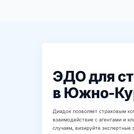
ЭДО для с
в Южно-Ку
Диадок позволяет страховым ко
взаимодействие с агентами и кл
случаям, визируйте экспертные 