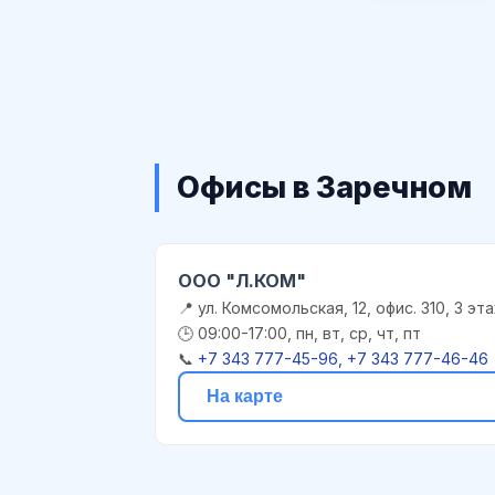
Офисы в Заречном
ООО "Л.КОМ"
📍 ул. Комсомольская, 12, офис. 310, 3 эт
🕒 09:00-17:00, пн, вт, ср, чт, пт
📞
+7 343 777-45-96, +7 343 777-46-46
На карте