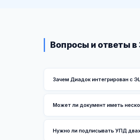
Вопросы и ответы в
Зачем Диадок интегрирован с ЭЦ
Может ли документ иметь неско
Нужно ли подписывать УПД дваж