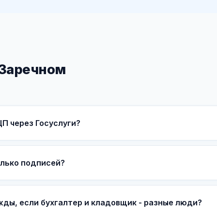
 Заречном
П через Госуслуги?
лько подписей?
ды, если бухгалтер и кладовщик - разные люди?