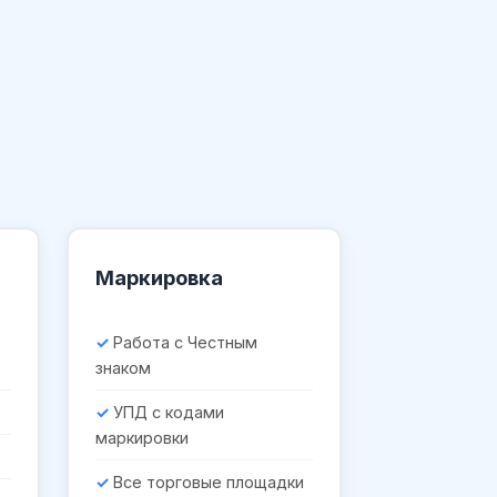
Маркировка
Работа с Честным
знаком
УПД с кодами
маркировки
Все торговые площадки