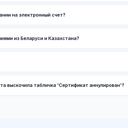
ании на электронный счет?
иями из Беларуси и Казахстана?
та выскочила табличка 'Сертификат аннулирован'?