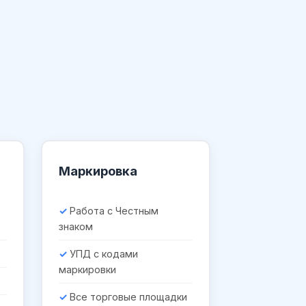
Маркировка
Работа с Честным
знаком
УПД с кодами
маркировки
Все торговые площадки