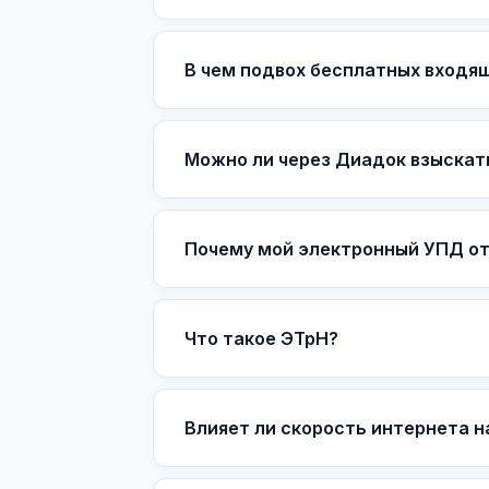
В чем подвох бесплатных входя
Можно ли через Диадок взыскат
Почему мой электронный УПД о
Что такое ЭТрН?
Влияет ли скорость интернета н