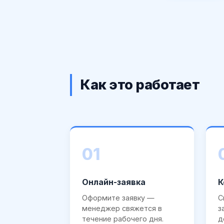
Как это работает
01
Онлайн-заявка
К
Оформите заявку —
С
менеджер свяжется в
з
течение рабочего дня.
д