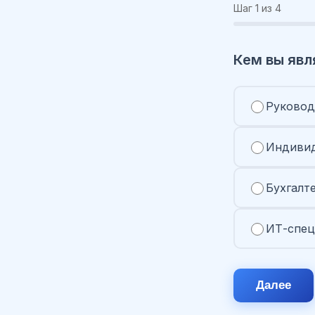
Шаг
1
из 4
Кем вы явл
Руковод
Индивид
Бухгалт
ИТ-спец
Далее