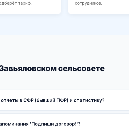
одберёт тариф.
сотрудников.
 Завьяловском сельсовете
 отчеты в СФР (бывший ПФР) и статистику?
напоминания 'Подпиши договор!'?