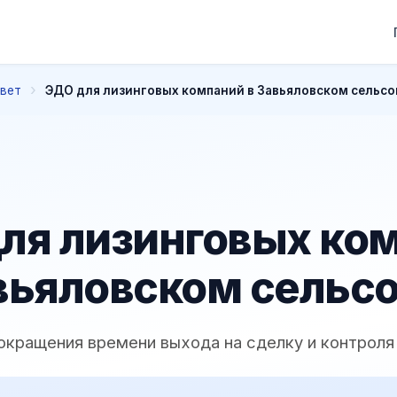
овет
ЭДО для лизинговых компаний в Завьяловском сельсо
ля лизинговых ко
вьяловском сельс
окращения времени выхода на сделку и контроля