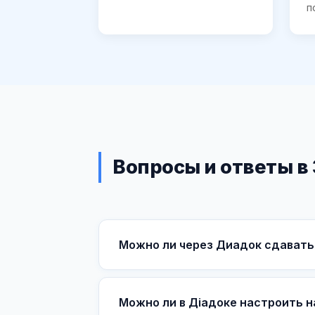
п
Вопросы и ответы в
Можно ли через Диадок сдавать
Можно ли в Діадоке настроить 