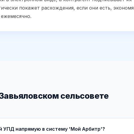
ически покажет расхождения, если они есть, экономя
 ежемесячно.
 Завьяловском сельсовете
й УПД напрямую в систему 'Мой Арбитр'?