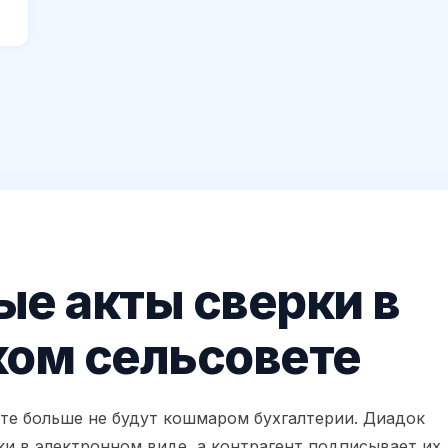
е акты сверки в
ком сельсовете
те больше не будут кошмаром бухгалтерии. Диадок
ки в электронном виде, а контрагент подписывает их