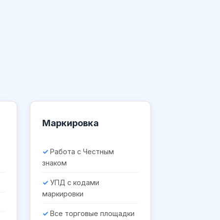
Маркировка
Работа с Честным
знаком
УПД с кодами
маркировки
Все торговые площадки