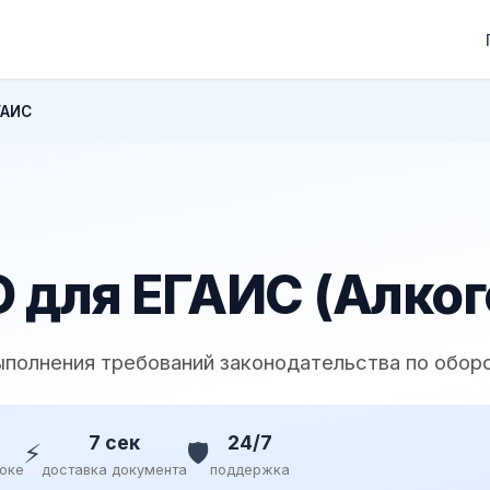
ГАИС
 для ЕГАИС (Алког
ыполнения требований законодательства по оборо
7 сек
24/7
⚡
🛡️
доке
доставка документа
поддержка