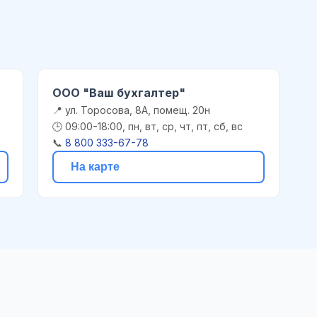
ООО "Ваш бухгалтер"
📍 ул. Торосова, 8А, помещ. 20н
🕒 09:00-18:00, пн, вт, ср, чт, пт, сб, вс
📞
8 800 333-67-78
На карте