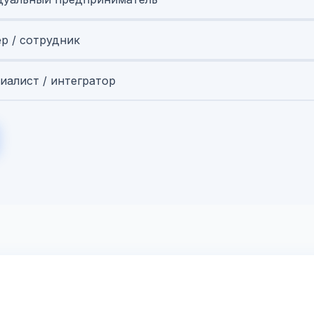
ер / сотрудник
иалист / интегратор