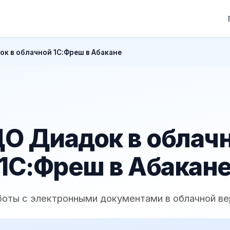
к в облачной 1С:Фреш в Абакане
О Диадок в облач
1С:Фреш в Абакан
боты с электронными документами в облачной ве