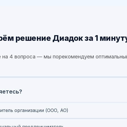
ём решение Диадок за 1 минут
 на 4 вопроса — мы порекомендуем оптимальны
яетесь?
итель организации (ООО, АО)
уальный предприниматель