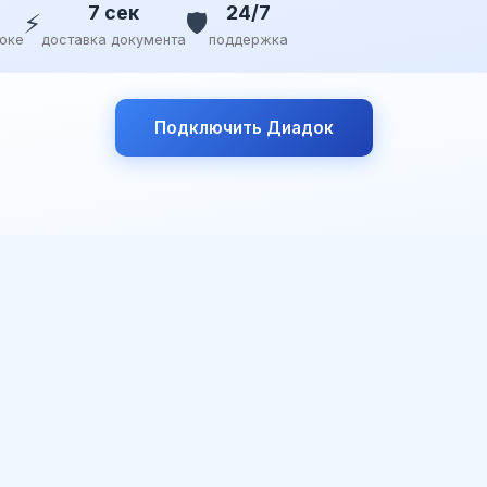
7 сек
24/7
⚡
🛡️
доке
доставка документа
поддержка
Подключить Диадок