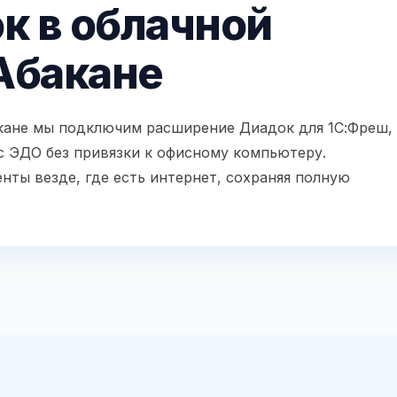
к в облачной
Абакане
акане мы подключим расширение Диадок для 1С:Фреш,
с ЭДО без привязки к офисному компьютеру.
нты везде, где есть интернет, сохраняя полную