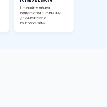
Готово к работе
Начинайте обмен
юридически значимыми
документами с
контрагентами.