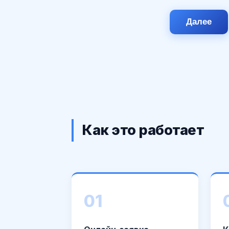
Далее
Как это работает
01