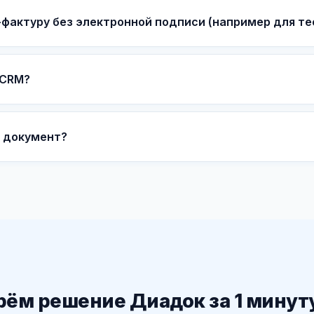
фактуру без электронной подписи (например для те
 CRM?
 документ?
ём решение Диадок за 1 минут