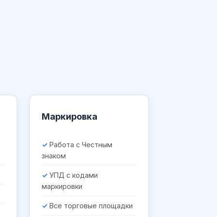
Маркировка
Работа с Честным
знаком
УПД с кодами
маркировки
Все торговые площадки