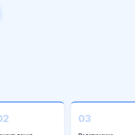
02
03