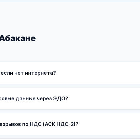
 Абакане
если нет интернета?
совые данные через ЭДО?
азрывов по НДС (АСК НДС-2)?