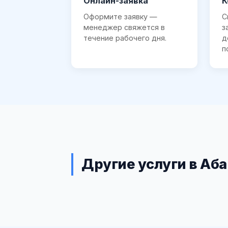
Онлайн-заявка
К
Оформите заявку —
С
менеджер свяжется в
з
течение рабочего дня.
д
п
Другие услуги в Аб