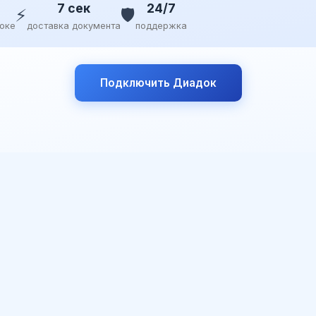
7 сек
24/7
⚡
🛡️
доке
доставка документа
поддержка
Подключить Диадок