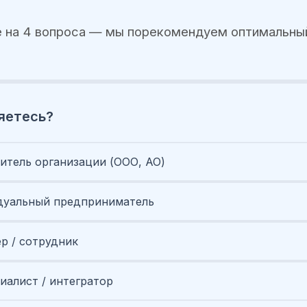
 на 4 вопроса — мы порекомендуем оптимальны
яетесь?
итель организации (ООО, АО)
уальный предприниматель
ер / сотрудник
иалист / интегратор