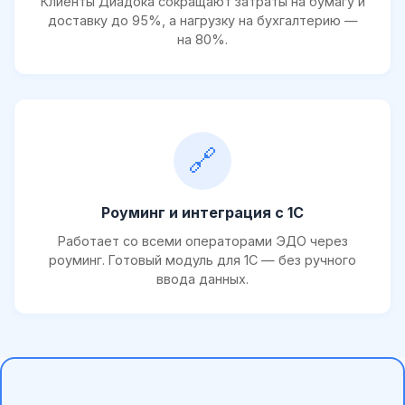
Клиенты Диадока сокращают затраты на бумагу и
доставку до 95%, а нагрузку на бухгалтерию —
на 80%.
🔗
Роуминг и интеграция с 1С
Работает со всеми операторами ЭДО через
роуминг. Готовый модуль для 1С — без ручного
ввода данных.