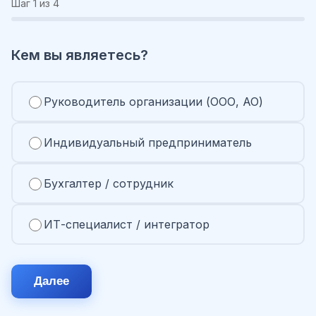
Шаг
1
из 4
Кем вы являетесь?
Руководитель организации (ООО, АО)
Индивидуальный предприниматель
Бухгалтер / сотрудник
ИТ-специалист / интегратор
Далее