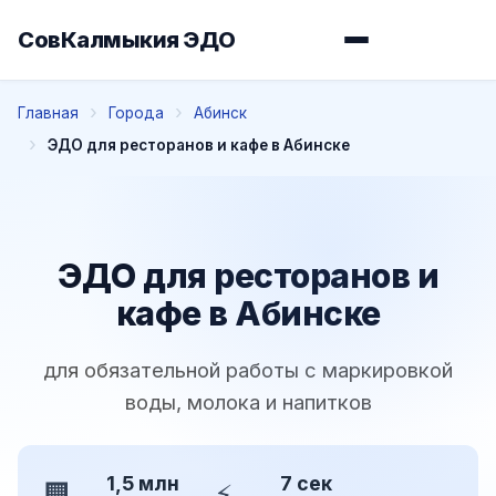
СовКалмыкия ЭДО
Главная
Города
Абинск
ЭДО для ресторанов и кафе в Абинске
ЭДО для ресторанов и
кафе в Абинске
для обязательной работы с маркировкой
воды, молока и напитков
1,5 млн
7 сек
🏢
⚡