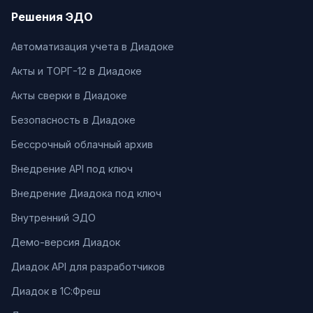
Решения ЭДО
Автоматизация учета в Диадоке
Акты и ТОРГ-12 в Диадоке
Акты сверки в Диадоке
Безопасность в Диадоке
Бессрочный облачный архив
Внедрение API под ключ
Внедрение Диадока под ключ
Внутренний ЭДО
Демо-версия Диадок
Диадок API для разработчиков
Диадок в 1С:Фреш