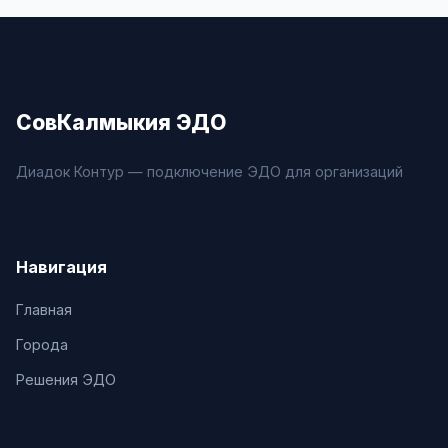
СовКалмыкия ЭДО
Диадок Контур — подключение ЭДО для организаций
Навигация
Главная
Города
Решения ЭДО