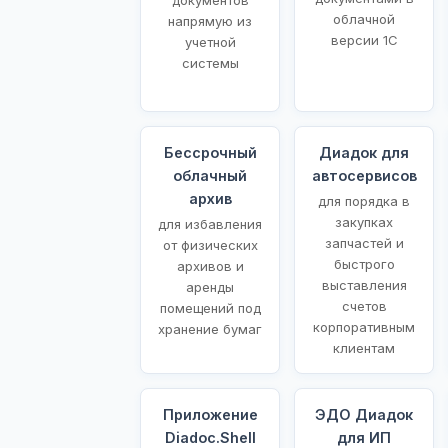
облачной
напрямую из
версии 1С
учетной
системы
Бессрочный
Диадок для
облачный
автосервисов
архив
для порядка в
закупках
для избавления
запчастей и
от физических
быстрого
архивов и
выставления
аренды
счетов
помещений под
корпоративным
хранение бумаг
клиентам
Приложение
ЭДО Диадок
Diadoc.Shell
для ИП