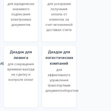
для юридически
для ускорения
значимого
получения
подписания
оплаты от
электронных
клиентов за
документов
счет мгновенной
доставки счета
Диадок для
Диадок для
лизинга
логистических
л)
компаний
для сокращения
времени выхода
для
на сделку и
эффективного
контроля оплат
управления
транспортным
документооборотом