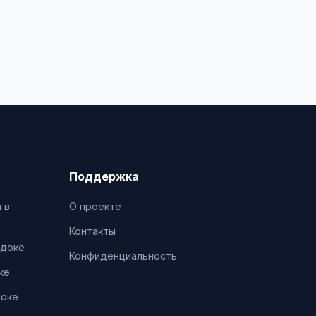
Поддержка
 в
О проекте
Контакты
адоке
Конфиденциальность
ке
доке