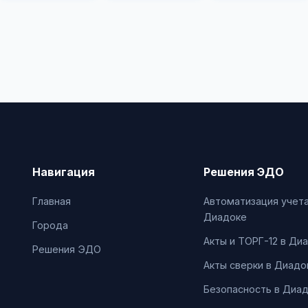
Навигация
Решения ЭДО
Главная
Автоматизация учета
Диадоке
Города
Акты и ТОРГ-12 в Ди
Решения ЭДО
Акты сверки в Диадо
Безопасность в Диа