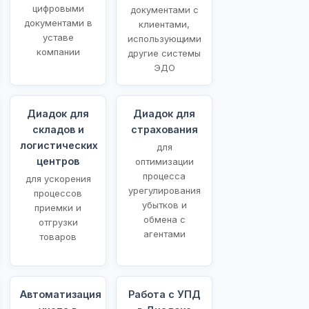
цифровыми
документами с
документами в
клиентами,
уставе
использующими
компании
другие системы
ЭДО
Диадок для
Диадок для
складов и
страхования
логистических
для
центров
оптимизации
процесса
для ускорения
урегулирования
процессов
убытков и
приемки и
обмена с
отгрузки
агентами
товаров
Автоматизация
Работа с УПД