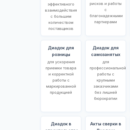
рисков и работы
эффективного
с
взаимодействия
благонадежными
с большим
партнерами
количеством
поставщиков
Диадок для
Диадок для
розницы
самозанятых
для ускорения
для
приемки товара
профессиональной
и корректной
работы с
работы с
крупными
маркированной
заказчиками
продукцией
без лишней
бюрократии
Диадок в
Акты сверки в