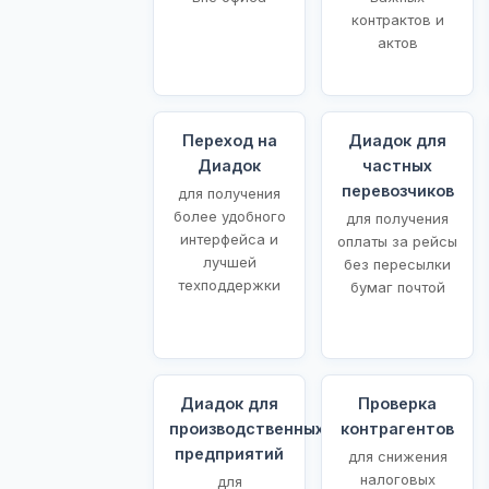
контрактов и
актов
Переход на
Диадок для
Диадок
частных
перевозчиков
для получения
более удобного
для получения
интерфейса и
оплаты за рейсы
лучшей
без пересылки
техподдержки
бумаг почтой
Диадок для
Проверка
производственных
контрагентов
предприятий
для снижения
налоговых
для