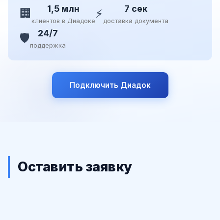
1,5 млн
7 сек
🏢
⚡
клиентов в Диадоке
доставка документа
24/7
🛡️
поддержка
Подключить Диадок
Оставить заявку