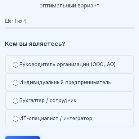
оптимальный вариант
Шаг
1
из 4
Кем вы являетесь?
Руководитель организации (ООО, АО)
Индивидуальный предприниматель
Бухгалтер / сотрудник
ИТ-специалист / интегратор