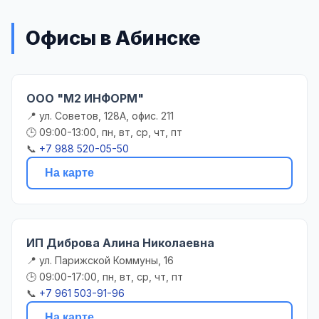
Офисы в Абинске
ООО "М2 ИНФОРМ"
📍 ул. Советов, 128А, офис. 211
🕒 09:00-13:00, пн, вт, ср, чт, пт
📞
+7 988 520-05-50
На карте
ИП Диброва Алина Николаевна
📍 ул. Парижской Коммуны, 16
🕒 09:00-17:00, пн, вт, ср, чт, пт
📞
+7 961 503-91-96
На карте