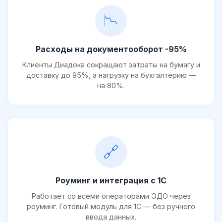
📉
Расходы на документооборот -95%
Клиенты Диадока сокращают затраты на бумагу и
доставку до 95%, а нагрузку на бухгалтерию —
на 80%.
🔗
Роуминг и интеграция с 1С
Работает со всеми операторами ЭДО через
роуминг. Готовый модуль для 1С — без ручного
ввода данных.