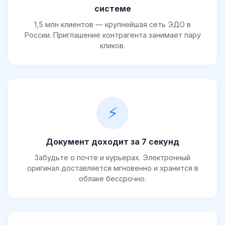
системе
1,5 млн клиентов — крупнейшая сеть ЭДО в
России. Приглашение контрагента занимает пару
кликов.
⚡
Документ доходит за 7 секунд
Забудьте о почте и курьерах. Электронный
оригинал доставляется мгновенно и хранится в
облаке бессрочно.