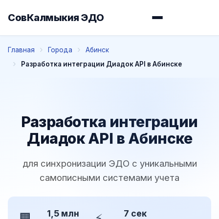
СовКалмыкия ЭДО
Главная
Города
Абинск
Разработка интеграции Диадок API в Абинске
Разработка интеграции
Диадок API в Абинске
для синхронизации ЭДО с уникальными
самописными системами учета
1,5 млн
7 сек
🏢
⚡