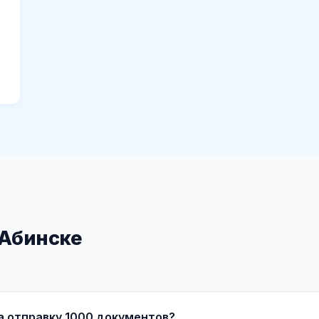
 Абинске
а отправку 1000 документов?