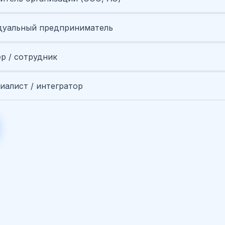
уальный предприниматель
ер / сотрудник
иалист / интегратор