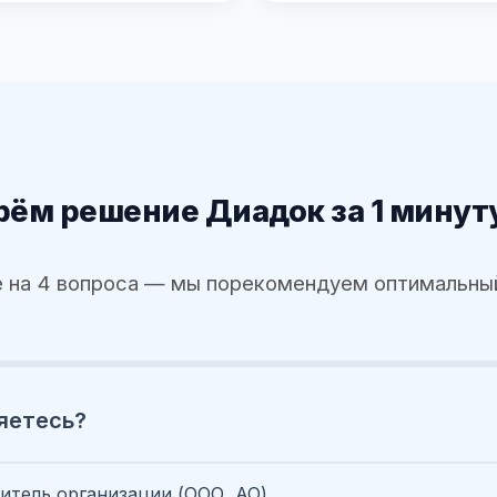
ём решение Диадок за 1 минут
 на 4 вопроса — мы порекомендуем оптимальны
яетесь?
итель организации (ООО, АО)