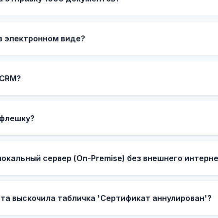
в электронном виде?
 CRM?
 флешку?
окальный сервер (On-Premise) без внешнего интерн
та выскочила табличка 'Сертификат аннулирован'?