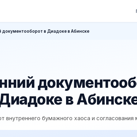
 документооборот в Диадоке в Абинске
нний документооб
Диадоке в Абинск
 от внутреннего бумажного хаоса и согласования