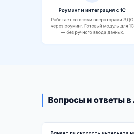
Роуминг и интеграция с 1С
Работает со всеми операторами ЭДО
через роуминг. Готовый модуль для 1С
— без ручного ввода данных.
Вопросы и ответы в
Влияет ли скорость интернета н