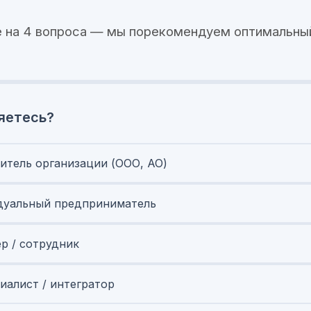
 на 4 вопроса — мы порекомендуем оптимальны
яетесь?
итель организации (ООО, АО)
уальный предприниматель
ер / сотрудник
иалист / интегратор