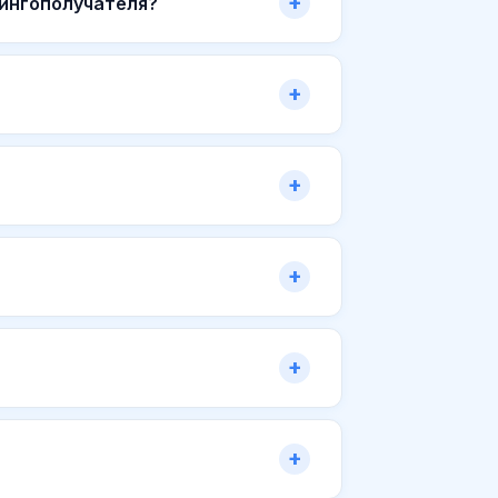
зингополучателя?