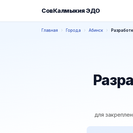
СовКалмыкия ЭДО
Главная
Города
Абинск
Разработк
Разра
для закреплен