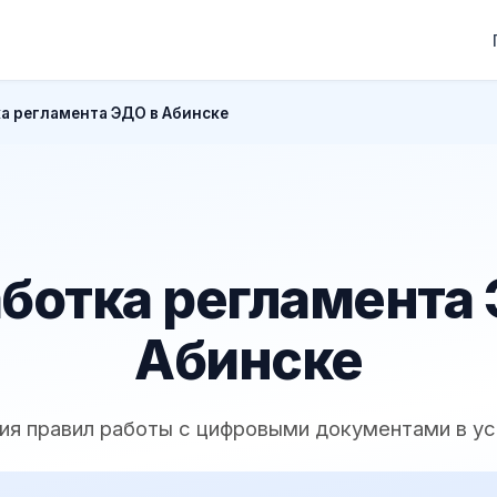
а регламента ЭДО в Абинске
ботка регламента
Абинске
ия правил работы с цифровыми документами в у