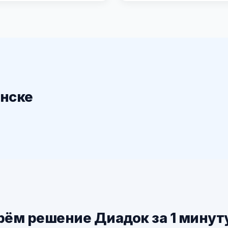
инске
ём решение Диадок за 1 минут