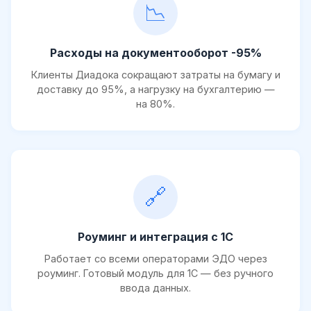
📉
Расходы на документооборот -95%
Клиенты Диадока сокращают затраты на бумагу и
доставку до 95%, а нагрузку на бухгалтерию —
на 80%.
🔗
Роуминг и интеграция с 1С
Работает со всеми операторами ЭДО через
роуминг. Готовый модуль для 1С — без ручного
ввода данных.