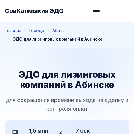
СовКалмыкия ЭДО
Главная
Города
Абинск
ЭДО для лизинговых компаний в Абинске
ЭДО для лизинговых
компаний в Абинске
для сокращения времени выхода на сделку и
контроля оплат
1,5 млн
7 сек
🏢
⚡