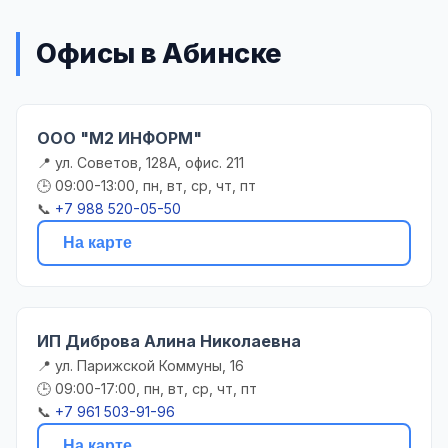
Офисы в Абинске
ООО "М2 ИНФОРМ"
📍 ул. Советов, 128А, офис. 211
🕒 09:00-13:00, пн, вт, ср, чт, пт
📞
+7 988 520-05-50
На карте
ИП Диброва Алина Николаевна
📍 ул. Парижской Коммуны, 16
🕒 09:00-17:00, пн, вт, ср, чт, пт
📞
+7 961 503-91-96
На карте