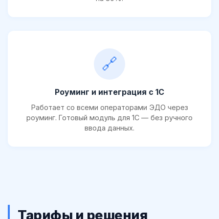
🔗
Роуминг и интеграция с 1С
Работает со всеми операторами ЭДО через
роуминг. Готовый модуль для 1С — без ручного
ввода данных.
Тарифы и решения