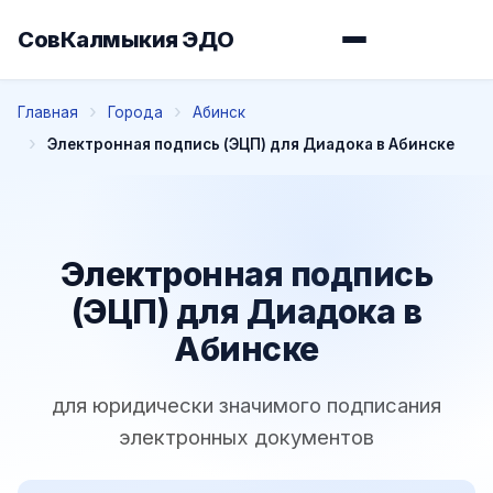
СовКалмыкия ЭДО
Главная
Города
Абинск
Электронная подпись (ЭЦП) для Диадока в Абинске
Электронная подпись
(ЭЦП) для Диадока в
Абинске
для юридически значимого подписания
электронных документов