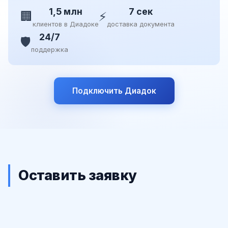
1,5 млн
7 сек
🏢
⚡
клиентов в Диадоке
доставка документа
24/7
🛡️
поддержка
Подключить Диадок
Оставить заявку