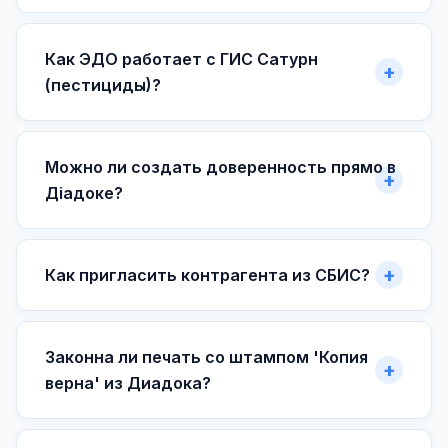
Как ЭДО работает с ГИС Сатурн
(пестициды)?
Можно ли создать доверенность прямо в
Діадоке?
Как пригласить контрагента из СБИС?
Законна ли печать со штампом 'Копия
верна' из Диадока?