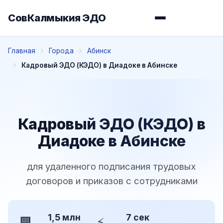
СовКалмыкия ЭДО
Главная
Города
Абинск
Кадровый ЭДО (КЭДО) в Диадоке в Абинске
Кадровый ЭДО (КЭДО) в
Диадоке в Абинске
для удаленного подписания трудовых
договоров и приказов с сотрудниками
1,5 млн
7 сек
🏢
⚡