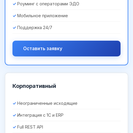
Роуминг с операторами ЭДО
Мобильное приложение
Поддержка 24/7
Оставить заявку
Корпоративный
Неограниченные исходящие
Интеграция с 1С и ERP
Full REST API