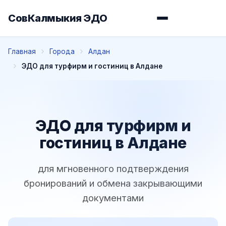
СовКалмыкия ЭДО
Главная
Города
Алдан
ЭДО для турфирм и гостиниц в Алдане
ЭДО для турфирм и
гостиниц в Алдане
для мгновенного подтверждения
бронирований и обмена закрывающими
документами