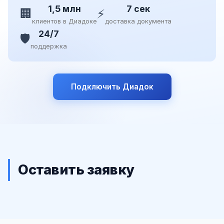
1,5 млн
7 сек
🏢
⚡
клиентов в Диадоке
доставка документа
24/7
🛡️
поддержка
Подключить Диадок
Оставить заявку