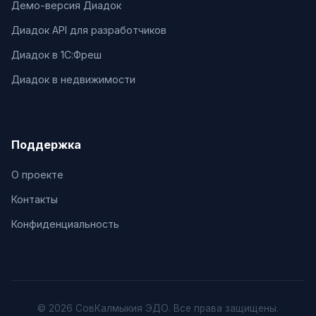
Демо-версия Диадок
Диадок API для разработчиков
Диадок в 1С:Фреш
Диадок в недвижимости
Поддержка
О проекте
Контакты
Конфиденциальность
© 2026 СовКалмыкия ЭДО. Все права защищены.