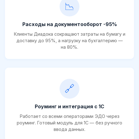
📉
Расходы на документооборот -95%
Клиенты Диадока сокращают затраты на бумагу и
доставку до 95%, а нагрузку на бухгалтерию —
на 80%.
🔗
Роуминг и интеграция с 1С
Работает со всеми операторами ЭДО через
роуминг. Готовый модуль для 1С — без ручного
ввода данных.