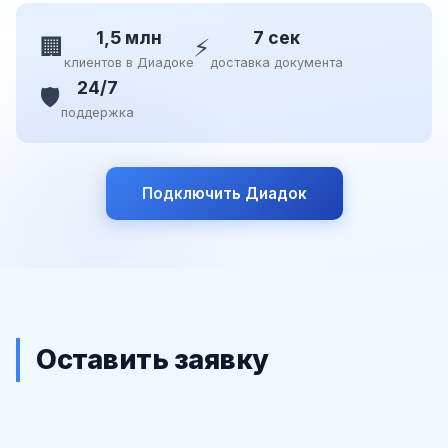
1,5 млн
7 сек
🏢
⚡
клиентов в Диадоке
доставка документа
24/7
🛡️
поддержка
Подключить Диадок
Оставить заявку