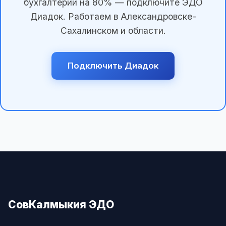
бухгалтерии на 80% — подключите ЭДО
Диадок. Работаем в Александровске-
Сахалинском и области.
Подключить Диадок
СовКалмыкия ЭДО