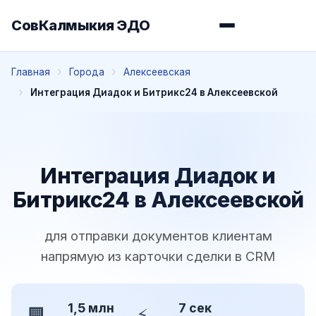
СовКалмыкия ЭДО
Главная
Города
Алексеевская
Интеграция Диадок и Битрикс24 в Алексеевской
Интеграция Диадок и
Битрикс24 в Алексеевской
для отправки документов клиентам
напрямую из карточки сделки в CRM
1,5 млн
7 сек
🏢
⚡