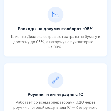
📉
Расходы на документооборот -95%
Клиенты Диадока сокращают затраты на бумагу и
доставку до 95%, а нагрузку на бухгалтерию —
на 80%.
🔗
Роуминг и интеграция с 1С
Работает со всеми операторами ЭДО через
роуминг. Готовый модуль для 1С — без ручного