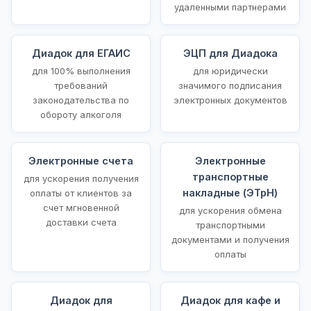
удаленными партнерами
Диадок для ЕГАИС
ЭЦП для Диадока
для 100% выполнения
для юридически
требований
значимого подписания
законодательства по
электронных документов
обороту алкоголя
Электронные счета
Электронные
транспортные
для ускорения получения
накладные (ЭТрН)
оплаты от клиентов за
счет мгновенной
для ускорения обмена
доставки счета
транспортными
документами и получения
оплаты
Диадок для
Диадок для кафе и