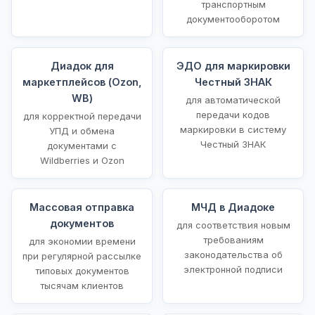
транспортным
документооборотом
Диадок для
ЭДО для маркировки
маркетплейсов (Ozon,
Честный ЗНАК
WB)
для автоматической
передачи кодов
для корректной передачи
маркировки в систему
УПД и обмена
Честный ЗНАК
документами с
Wildberries и Ozon
Массовая отправка
МЧД в Диадоке
документов
для соответствия новым
требованиям
для экономии времени
законодательства об
при регулярной рассылке
электронной подписи
типовых документов
тысячам клиентов