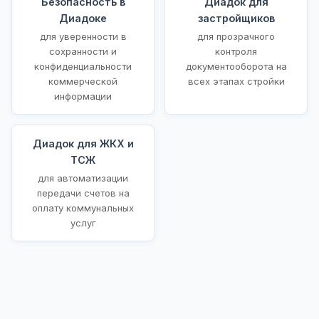
Безопасность в
Диадок для
Диадоке
застройщиков
для уверенности в
для прозрачного
сохранности и
контроля
конфиденциальности
документооборота на
коммерческой
всех этапах стройки
информации
Диадок для ЖКХ и
ТСЖ
для автоматизации
передачи счетов на
оплату коммунальных
услуг