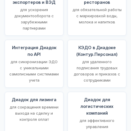
экспортеров и ВЭД
ресторанов
для ускорения
для обязательной работы
документооборота с
с маркировкой воды,
зарубежными
молока и напитков
партнерами
Интеграция Диадок
КЭДО в Диадоке
по API
(Контур.Персонал)
для синхронизации ЭДО
для удаленного
с уникальными
подписания трудовых
самописными системами
договоров и приказов с
учета
сотрудниками
Диадок для лизинга
Диадок для
логистических
для сокращения времени
компаний
выхода на сделку и
контроля оплат
для эффективного
управления