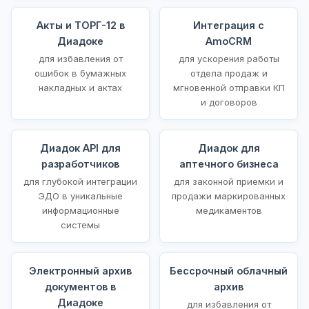
Акты и ТОРГ-12 в
Интеграция с
Диадоке
AmoCRM
для избавления от
для ускорения работы
ошибок в бумажных
отдела продаж и
накладных и актах
мгновенной отправки КП
и договоров
Диадок API для
Диадок для
разработчиков
аптечного бизнеса
для глубокой интеграции
для законной приемки и
ЭДО в уникальные
продажи маркированных
информационные
медикаментов
системы
Электронный архив
Бессрочный облачный
документов в
архив
Диадоке
для избавления от