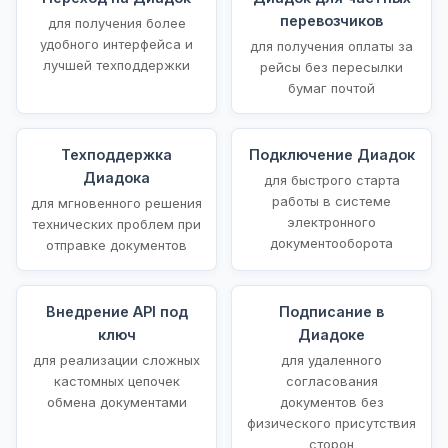
перевозчиков
для получения более
удобного интерфейса и
для получения оплаты за
лучшей техподдержки
рейсы без пересылки
бумаг почтой
Техподдержка
Подключение Диадок
Диадока
для быстрого старта
работы в системе
для мгновенного решения
электронного
технических проблем при
документооборота
отправке документов
Внедрение API под
Подписание в
ключ
Диадоке
для реализации сложных
для удаленного
кастомных цепочек
согласования
обмена документами
документов без
физического присутствия
сторон