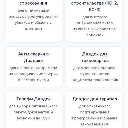
страхования
строительстве (КС-2,
КС-3)
для оптимизации
процесса урегулирования
для быстрого
убытков и обмена с
визирования актов
агентами
выполненных работ на
объектах
Акты сверки в
Диадок для
Диадоке
таксопарков
для сокращения времени
для массовой выписки
на периодические сверки
путевых листов
с поставщиками
водителям такси онлайн
Тарифы Диадок
Диадок для туризма
для выбора оптимального
для мгновенного
пакета документов и
подтверждения
экономии на ЭДО
бронирований и обмена
закрывающими