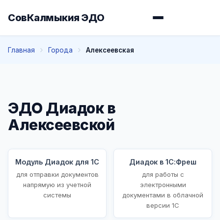
СовКалмыкия ЭДО
Главная
Города
Алексеевская
ЭДО Диадок в
Алексеевской
Модуль Диадок для 1С
Диадок в 1С:Фреш
для отправки документов
для работы с
напрямую из учетной
электронными
системы
документами в облачной
версии 1С