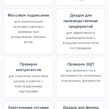
Массовое подписание
Диадок для
производственных
для значительной
предприятий
экономии рабочего
времени при
для эффективного
визировании типовых
взаимодействия с
актов
большим количеством
поставщиков
Проверка
Проверка ЭЦП
контрагентов
для уверенности в
легитимности полученных
для снижения налоговых
электронных документов
рисков и работы с
благонадежными
партнерами
Электронные путевые
Диадок для физлиц