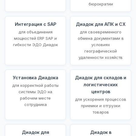
бюрократии
Интеграция с SAP
Диадок для АПК и СХ
для объединения
для своевременного
мощностей ERP SAP и
обмена документами в
гибкости ЭДО Диадок
условиях
географической
удаленности хозяйств
Установка Диадока
Диадок для складов и
логистических
для корректной работы
центров
системы ЭДО на
рабочем месте
для ускорения процессов
сотрудника
приемки и отгрузки
товаров
Диадок для
Диадок в