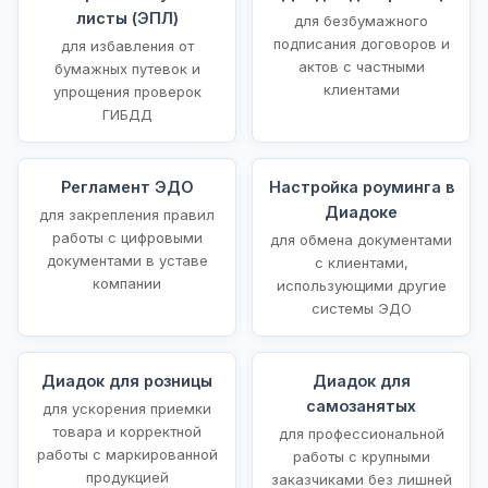
листы (ЭПЛ)
для безбумажного
подписания договоров и
для избавления от
актов с частными
бумажных путевок и
клиентами
упрощения проверок
ГИБДД
Регламент ЭДО
Настройка роуминга в
Диадоке
для закрепления правил
работы с цифровыми
для обмена документами
документами в уставе
с клиентами,
компании
использующими другие
системы ЭДО
Диадок для розницы
Диадок для
самозанятых
для ускорения приемки
товара и корректной
для профессиональной
работы с маркированной
работы с крупными
продукцией
заказчиками без лишней