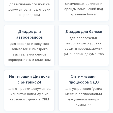
физических архивов и
для мгновенного поиска
аренды помещений под
документов и подготовки
хранение бумаг
к проверкам
Диадок для
Диадок для банков
автосервисов
для обеспечения
высочайшего уровня
для порядка в закупках
защиты передаваемых
запчастей и быстрого
финансовых документов
выставления счетов
корпоративным клиентам
Интеграция Диадока
Оптимизация
с Битрикс24
процессов ЭДО
для отправки документов
для устранения 'узких
клиентам напрямую из
мест' в согласовании
карточки сделки в CRM
документов внутри
компании