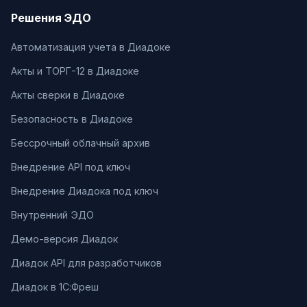
Решения ЭДО
Автоматизация учета в Диадоке
Акты и ТОРГ-12 в Диадоке
Акты сверки в Диадоке
Безопасность в Диадоке
Бессрочный облачный архив
Внедрение API под ключ
Внедрение Диадока под ключ
Внутренний ЭДО
Демо-версия Диадок
Диадок API для разработчиков
Диадок в 1С:Фреш