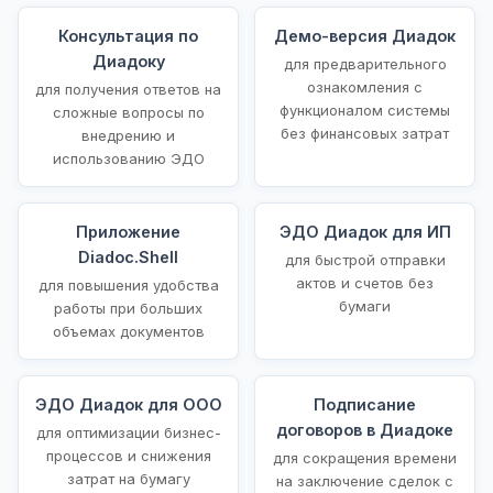
Консультация по
Демо-версия Диадок
Диадоку
для предварительного
ознакомления с
для получения ответов на
функционалом системы
сложные вопросы по
без финансовых затрат
внедрению и
использованию ЭДО
Приложение
ЭДО Диадок для ИП
Diadoc.Shell
для быстрой отправки
актов и счетов без
для повышения удобства
бумаги
работы при больших
объемах документов
ЭДО Диадок для ООО
Подписание
договоров в Диадоке
для оптимизации бизнес-
процессов и снижения
для сокращения времени
затрат на бумагу
на заключение сделок с