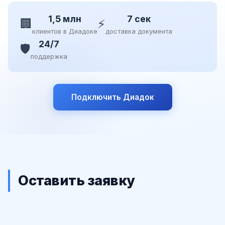
1,5 млн
7 сек
🏢
⚡
клиентов в Диадоке
доставка документа
24/7
🛡️
поддержка
Подключить Диадок
Оставить заявку