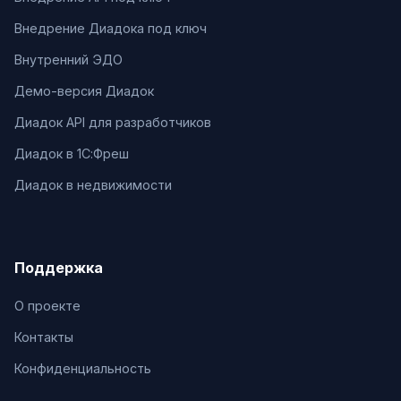
Внедрение Диадока под ключ
Внутренний ЭДО
Демо-версия Диадок
Диадок API для разработчиков
Диадок в 1С:Фреш
Диадок в недвижимости
Поддержка
О проекте
Контакты
Конфиденциальность