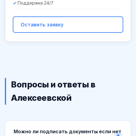
Поддержка 24/7
Оставить заявку
Вопросы и ответы в
Алексеевской
Можно ли подписать документы если нет