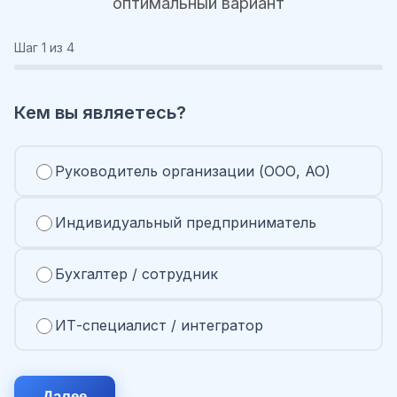
оптимальный вариант
Шаг
1
из 4
Кем вы являетесь?
Руководитель организации (ООО, АО)
Индивидуальный предприниматель
Бухгалтер / сотрудник
ИТ-специалист / интегратор
Далее