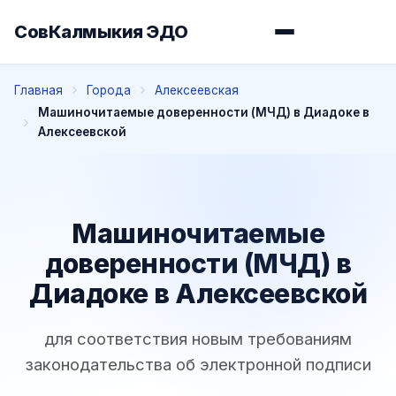
СовКалмыкия ЭДО
Главная
Города
Алексеевская
Машиночитаемые доверенности (МЧД) в Диадоке в
Алексеевской
Машиночитаемые
доверенности (МЧД) в
Диадоке в Алексеевской
для соответствия новым требованиям
законодательства об электронной подписи