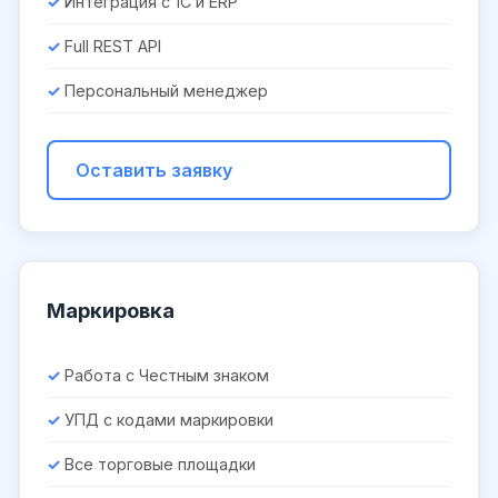
Интеграция с 1С и ERP
Full REST API
Персональный менеджер
Оставить заявку
Маркировка
Работа с Честным знаком
УПД с кодами маркировки
Все торговые площадки