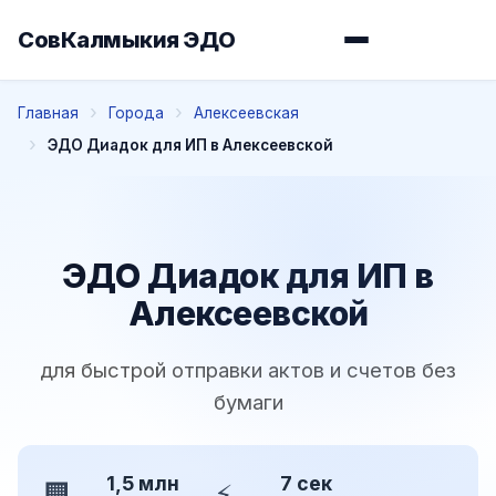
СовКалмыкия ЭДО
Главная
Города
Алексеевская
ЭДО Диадок для ИП в Алексеевской
ЭДО Диадок для ИП в
Алексеевской
для быстрой отправки актов и счетов без
бумаги
1,5 млн
7 сек
🏢
⚡