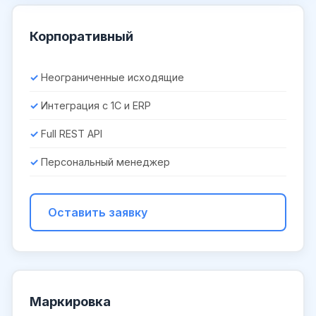
Корпоративный
Неограниченные исходящие
Интеграция с 1С и ERP
Full REST API
Персональный менеджер
Оставить заявку
Маркировка