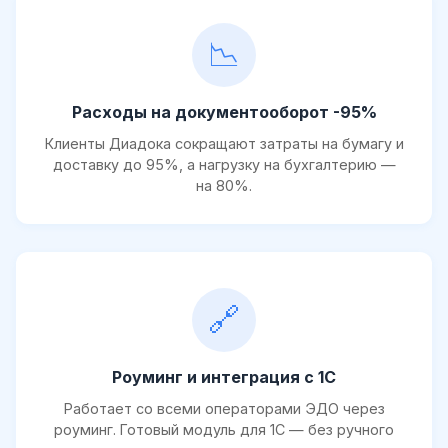
📉
Расходы на документооборот -95%
Клиенты Диадока сокращают затраты на бумагу и
доставку до 95%, а нагрузку на бухгалтерию —
на 80%.
🔗
Роуминг и интеграция с 1С
Работает со всеми операторами ЭДО через
роуминг. Готовый модуль для 1С — без ручного