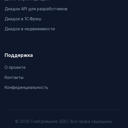
Диадок API для разработчиков
Диадок в 1С:Фреш
Диадок в недвижимости
Поддержка
О проекте
Контакты
Конфиденциальность
© 2026 СовКалмыкия ЭДО. Все права защищены.