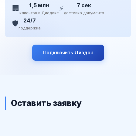
1,5 млн
7 сек
🏢
⚡
клиентов в Диадоке
доставка документа
24/7
🛡️
поддержка
Подключить Диадок
Оставить заявку