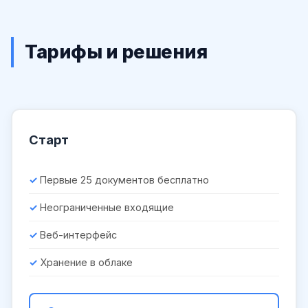
Тарифы и решения
Старт
Первые 25 документов бесплатно
Неограниченные входящие
Веб-интерфейс
Хранение в облаке