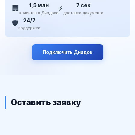
1,5 млн
7 сек
🏢
⚡
клиентов в Диадоке
доставка документа
24/7
🛡️
поддержка
Подключить Диадок
Оставить заявку