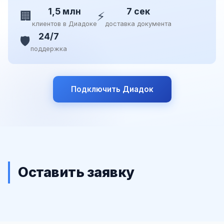
1,5 млн
7 сек
🏢
⚡
клиентов в Диадоке
доставка документа
24/7
🛡️
поддержка
Подключить Диадок
Оставить заявку