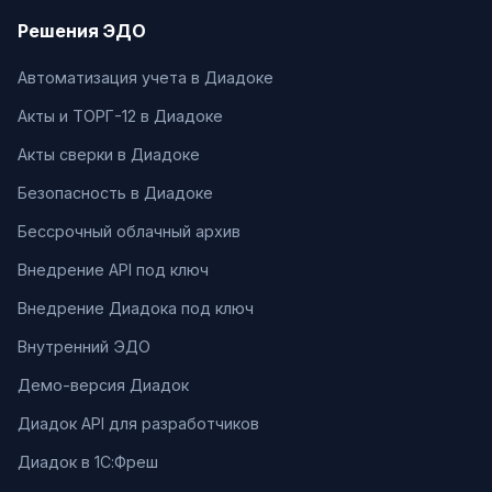
Решения ЭДО
Автоматизация учета в Диадоке
Акты и ТОРГ-12 в Диадоке
Акты сверки в Диадоке
Безопасность в Диадоке
Бессрочный облачный архив
Внедрение API под ключ
Внедрение Диадока под ключ
Внутренний ЭДО
Демо-версия Диадок
Диадок API для разработчиков
Диадок в 1С:Фреш