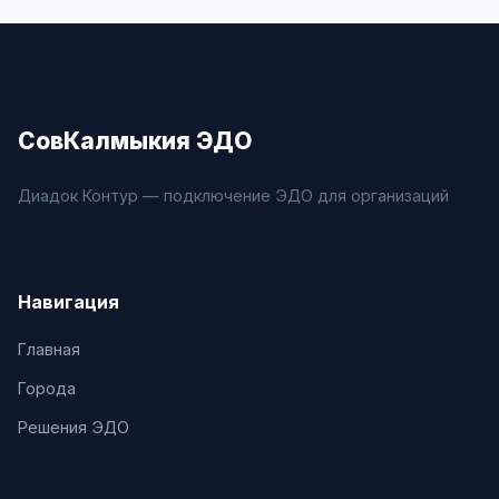
СовКалмыкия ЭДО
Диадок Контур — подключение ЭДО для организаций
Навигация
Главная
Города
Решения ЭДО