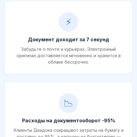
⚡
Документ доходит за 7 секунд
Забудьте о почте и курьерах. Электронный
оригинал доставляется мгновенно и хранится в
облаке бессрочно.
📉
Расходы на документооборот -95%
Клиенты Диадока сокращают затраты на бумагу и
доставку до 95%, а нагрузку на бухгалтерию —