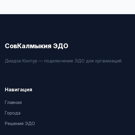
СовКалмыкия ЭДО
Диадок Контур — подключение ЭДО для организаций
Навигация
Главная
Города
Решения ЭДО