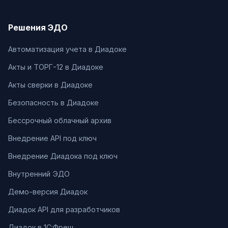
Решения ЭДО
Автоматизация учета в Диадоке
Акты и ТОРГ-12 в Диадоке
Акты сверки в Диадоке
Безопасность в Диадоке
Бессрочный облачный архив
Внедрение API под ключ
Внедрение Диадока под ключ
Внутренний ЭДО
Демо-версия Диадок
Диадок API для разработчиков
Диадок в 1С:Фреш