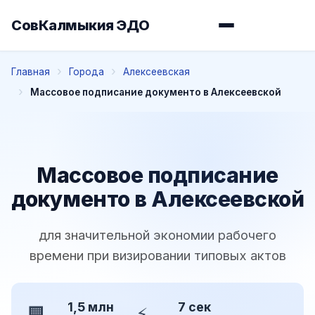
СовКалмыкия ЭДО
Главная
Города
Алексеевская
Массовое подписание документо в Алексеевской
Массовое подписание
документо в Алексеевской
для значительной экономии рабочего
времени при визировании типовых актов
1,5 млн
7 сек
🏢
⚡