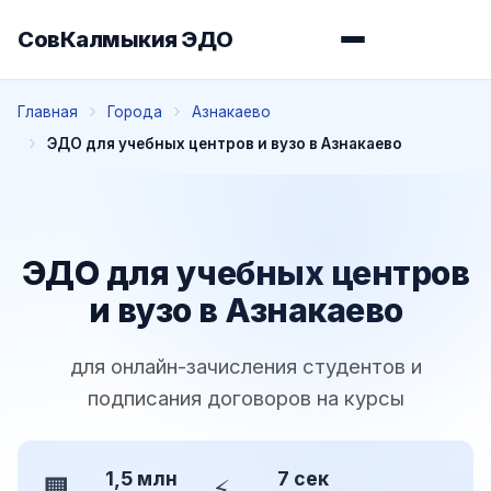
СовКалмыкия ЭДО
Главная
Города
Азнакаево
ЭДО для учебных центров и вузо в Азнакаево
ЭДО для учебных центров
и вузо в Азнакаево
для онлайн-зачисления студентов и
подписания договоров на курсы
1,5 млн
7 сек
🏢
⚡