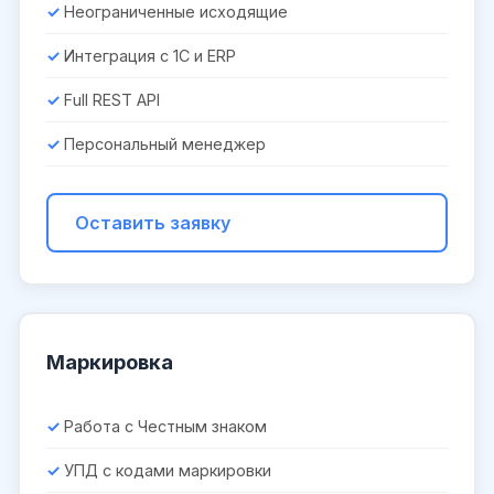
Неограниченные исходящие
Интеграция с 1С и ERP
Full REST API
Персональный менеджер
Оставить заявку
Маркировка
Работа с Честным знаком
УПД с кодами маркировки