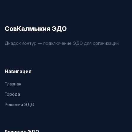
СовКалмыкия ЭДО
Диадок Контур — подключение ЭДО для организаций
Навигация
Главная
Города
Решения ЭДО
Решения ЭДО