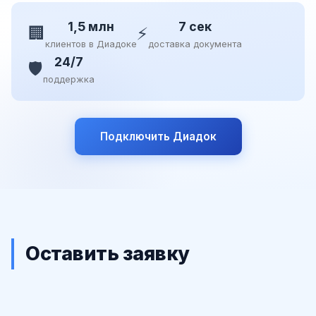
1,5 млн
7 сек
🏢
⚡
клиентов в Диадоке
доставка документа
24/7
🛡️
поддержка
Подключить Диадок
Оставить заявку