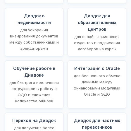
Диадок в
Диадок для
недвижимости
образовательных
центров
для ускорения
визирования документов
для онлайн-зачисления
между собственниками и
студентов и подписания
арендаторами
договоров на курсы
Обучение работе в
Интеграция с Oracle
Диадоке
для бесшовного обмена
данными между
для быстрого вовлечения
финансовыми модулями
сотрудников в работу с
Oracle и ЭДО
ЭДО и снижения
количества ошибок
Переход на Диадок
Диадок для частных
перевозчиков
для получения более