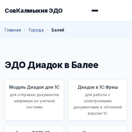
СовКалмыкия ЭДО
Главная
Города
Балей
ЭДО Диадок в Балее
Модуль Диадок для 1С
Диадок в 1С:Фреш
для отправки документов
для работы с
напрямую из учетной
электронными
системы
документами в облачной
версии 1С