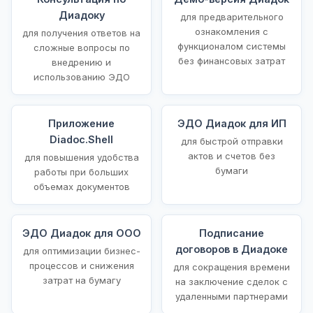
Диадоку
для предварительного
ознакомления с
для получения ответов на
функционалом системы
сложные вопросы по
без финансовых затрат
внедрению и
использованию ЭДО
Приложение
ЭДО Диадок для ИП
Diadoc.Shell
для быстрой отправки
актов и счетов без
для повышения удобства
бумаги
работы при больших
объемах документов
ЭДО Диадок для ООО
Подписание
договоров в Диадоке
для оптимизации бизнес-
процессов и снижения
для сокращения времени
затрат на бумагу
на заключение сделок с
удаленными партнерами