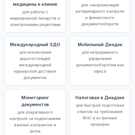
медицины и клиник
для синхронизации
ветеринарного контроля
для работы с
и финансового
маркировкой лекарств и
документооборота
электронными рецептами
Международный ЭДО
Мобильный Диадок
для исключения
для непрерывного
дорогостоящей
управления
международной
документооборотом вне
курьерской доставки
офиса
документов
Мониторинг
Налоговая в Диадоке
документов
для быстрой подготовки
ответов на требования
для оперативного
ФНС и встречные
контроля за подписанием
проверки
важных контрактов и
актов