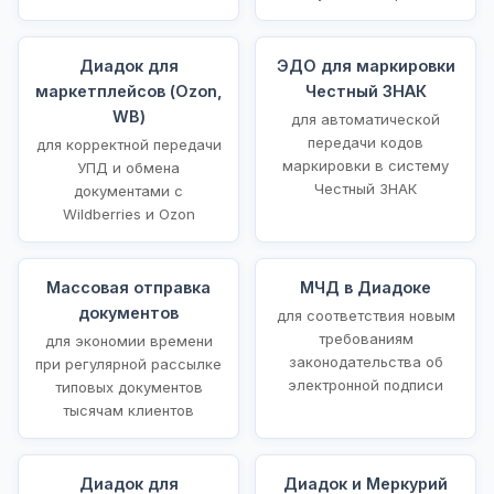
Диадок для
ЭДО для маркировки
маркетплейсов (Ozon,
Честный ЗНАК
WB)
для автоматической
передачи кодов
для корректной передачи
маркировки в систему
УПД и обмена
Честный ЗНАК
документами с
Wildberries и Ozon
Массовая отправка
МЧД в Диадоке
документов
для соответствия новым
требованиям
для экономии времени
законодательства об
при регулярной рассылке
электронной подписи
типовых документов
тысячам клиентов
Диадок для
Диадок и Меркурий