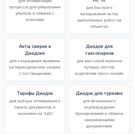
для оптимизации
процесса урегулирования
для быстрого
убытков и обмена с
визирования актов
агентами
выполненных работ на
объектах
Акты сверки в
Диадок для
Диадоке
таксопарков
для сокращения времени
для массовой выписки
на периодические сверки
путевых листов
с поставщиками
водителям такси онлайн
Тарифы Диадок
Диадок для туризма
для выбора оптимального
для мгновенного
пакета документов и
подтверждения
экономии на ЭДО
бронирований и обмена
закрывающими
документами