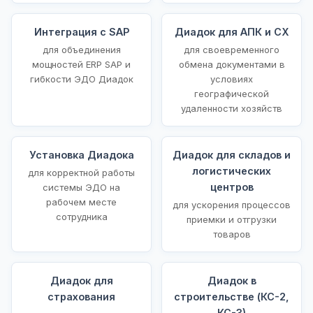
Интеграция с SAP
Диадок для АПК и СХ
для объединения
для своевременного
мощностей ERP SAP и
обмена документами в
гибкости ЭДО Диадок
условиях
географической
удаленности хозяйств
Установка Диадока
Диадок для складов и
логистических
для корректной работы
центров
системы ЭДО на
рабочем месте
для ускорения процессов
сотрудника
приемки и отгрузки
товаров
Диадок для
Диадок в
страхования
строительстве (КС-2,
КС-3)