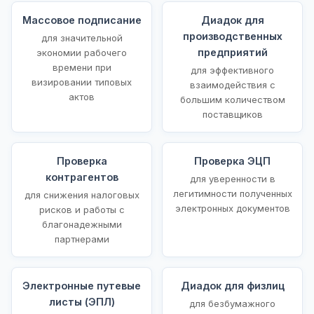
Массовое подписание
Диадок для
производственных
для значительной
предприятий
экономии рабочего
времени при
для эффективного
визировании типовых
взаимодействия с
актов
большим количеством
поставщиков
Проверка
Проверка ЭЦП
контрагентов
для уверенности в
легитимности полученных
для снижения налоговых
электронных документов
рисков и работы с
благонадежными
партнерами
Электронные путевые
Диадок для физлиц
листы (ЭПЛ)
для безбумажного