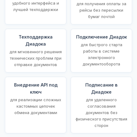
удобного интерфейса и
для получения оплаты за
лучшей техподдержки
рейсы без пересылки
бумаг почтой
Техподдержка
Подключение Диадок
Диадока
для быстрого старта
работы в системе
для мгновенного решения
электронного
технических проблем при
документооборота
отправке документов
Внедрение API под
Подписание в
ключ
Диадоке
для реализации сложных
для удаленного
кастомных цепочек
согласования
обмена документами
документов без
физического присутствия
сторон