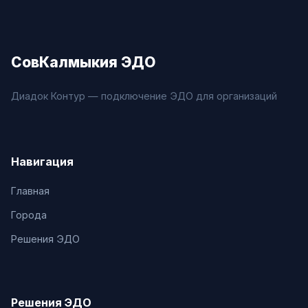
СовКалмыкия ЭДО
Диадок Контур — подключение ЭДО для организаций
Навигация
Главная
Города
Решения ЭДО
Решения ЭДО