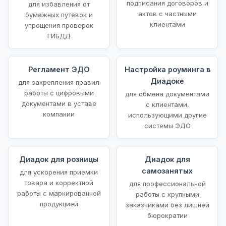
подписания договоров и
для избавления от
актов с частными
бумажных путевок и
клиентами
упрощения проверок
ГИБДД
Регламент ЭДО
Настройка роуминга в
Диадоке
для закрепления правил
работы с цифровыми
для обмена документами
документами в уставе
с клиентами,
компании
использующими другие
системы ЭДО
Диадок для розницы
Диадок для
самозанятых
для ускорения приемки
товара и корректной
для профессиональной
работы с маркированной
работы с крупными
продукцией
заказчиками без лишней
бюрократии