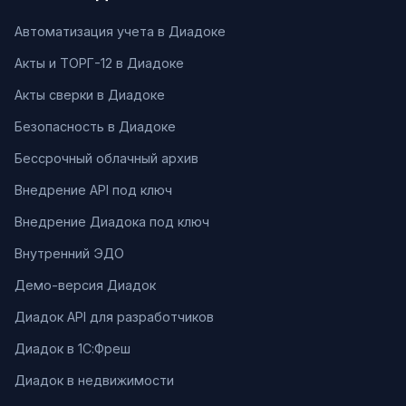
Автоматизация учета в Диадоке
Акты и ТОРГ-12 в Диадоке
Акты сверки в Диадоке
Безопасность в Диадоке
Бессрочный облачный архив
Внедрение API под ключ
Внедрение Диадока под ключ
Внутренний ЭДО
Демо-версия Диадок
Диадок API для разработчиков
Диадок в 1С:Фреш
Диадок в недвижимости