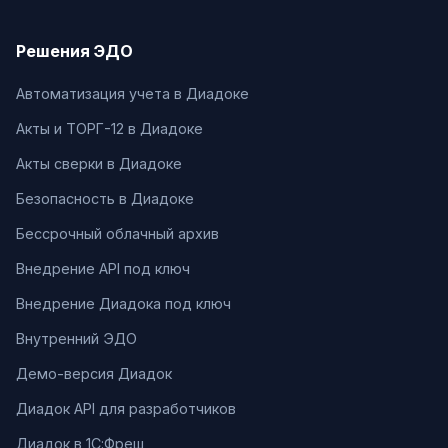
Решения ЭДО
Автоматизация учета в Диадоке
Акты и ТОРГ-12 в Диадоке
Акты сверки в Диадоке
Безопасность в Диадоке
Бессрочный облачный архив
Внедрение API под ключ
Внедрение Диадока под ключ
Внутренний ЭДО
Демо-версия Диадок
Диадок API для разработчиков
Диадок в 1С:Фреш