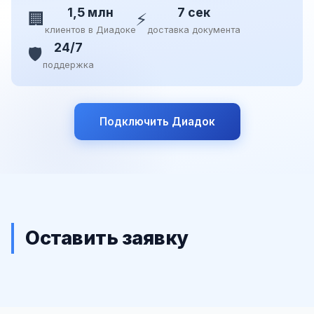
1,5 млн
7 сек
🏢
⚡
клиентов в Диадоке
доставка документа
24/7
🛡️
поддержка
Подключить Диадок
Оставить заявку