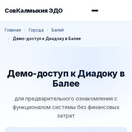
СовКалмыкия ЭДО
Главная
Города
Балей
Демо-доступ к Диадоку в Балее
Демо-доступ к Диадоку в
Балее
для предварительного ознакомления с
функционалом системы без финансовых
затрат