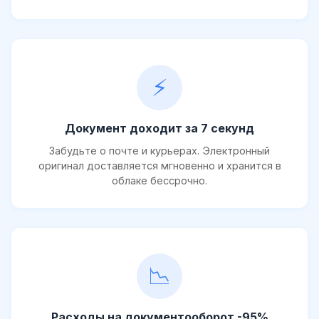
⚡
Документ доходит за 7 секунд
Забудьте о почте и курьерах. Электронный
оригинал доставляется мгновенно и хранится в
облаке бессрочно.
📉
Расходы на документооборот -95%