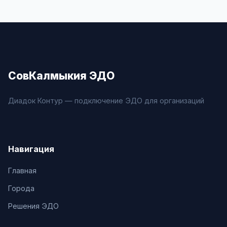
СовКалмыкия ЭДО
Диадок Контур — подключение ЭДО для организаций
Навигация
Главная
Города
Решения ЭДО