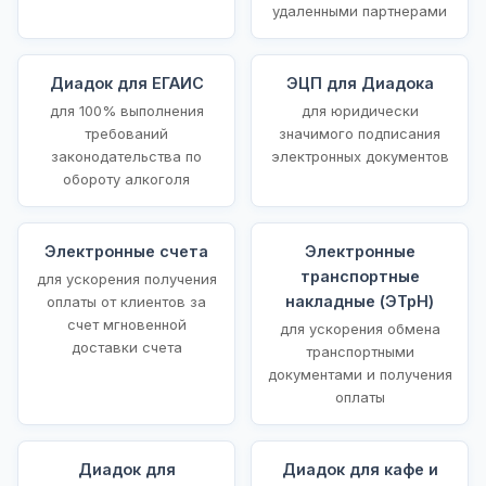
удаленными партнерами
Диадок для ЕГАИС
ЭЦП для Диадока
для 100% выполнения
для юридически
требований
значимого подписания
законодательства по
электронных документов
обороту алкоголя
Электронные счета
Электронные
транспортные
для ускорения получения
накладные (ЭТрН)
оплаты от клиентов за
счет мгновенной
для ускорения обмена
доставки счета
транспортными
документами и получения
оплаты
Диадок для
Диадок для кафе и