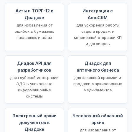
Акты и ТОРГ-12 в
Интеграция с
Диадоке
AmoCRM
для избавления от
для ускорения работы
ошибок в бумажных
отдела продаж и
накладных и актах
мгновенной отправки КП
и договоров
Диадок API для
Диадок для
разработчиков
аптечного бизнеса
для глубокой интеграции
для законной приемки и
ЭДО в уникальные
продажи маркированных
информационные
медикаментов
системы
Электронный архив
Бессрочный облачный
документов в
архив
Диадоке
для избавления от