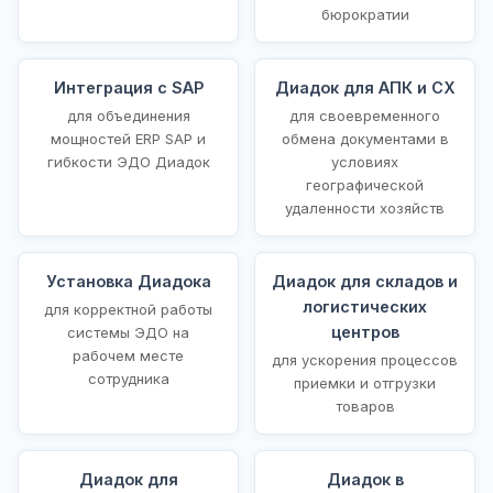
бюрократии
Интеграция с SAP
Диадок для АПК и СХ
для объединения
для своевременного
мощностей ERP SAP и
обмена документами в
гибкости ЭДО Диадок
условиях
географической
удаленности хозяйств
Установка Диадока
Диадок для складов и
логистических
для корректной работы
центров
системы ЭДО на
рабочем месте
для ускорения процессов
сотрудника
приемки и отгрузки
товаров
Диадок для
Диадок в