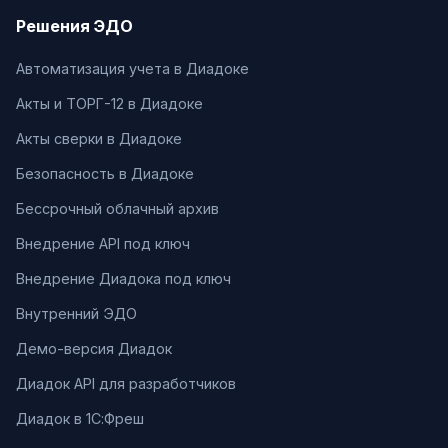
Решения ЭДО
Автоматизация учета в Диадоке
Акты и ТОРГ-12 в Диадоке
Акты сверки в Диадоке
Безопасность в Диадоке
Бессрочный облачный архив
Внедрение API под ключ
Внедрение Диадока под ключ
Внутренний ЭДО
Демо-версия Диадок
Диадок API для разработчиков
Диадок в 1С:Фреш