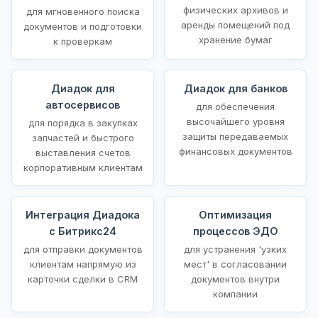
физических архивов и
для мгновенного поиска
аренды помещений под
документов и подготовки
хранение бумаг
к проверкам
Диадок для
Диадок для банков
автосервисов
для обеспечения
высочайшего уровня
для порядка в закупках
защиты передаваемых
запчастей и быстрого
финансовых документов
выставления счетов
корпоративным клиентам
Интеграция Диадока
Оптимизация
с Битрикс24
процессов ЭДО
для отправки документов
для устранения 'узких
клиентам напрямую из
мест' в согласовании
карточки сделки в CRM
документов внутри
компании