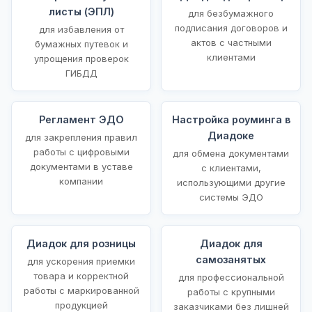
листы (ЭПЛ)
для безбумажного
подписания договоров и
для избавления от
актов с частными
бумажных путевок и
клиентами
упрощения проверок
ГИБДД
Регламент ЭДО
Настройка роуминга в
Диадоке
для закрепления правил
работы с цифровыми
для обмена документами
документами в уставе
с клиентами,
компании
использующими другие
системы ЭДО
Диадок для розницы
Диадок для
самозанятых
для ускорения приемки
товара и корректной
для профессиональной
работы с маркированной
работы с крупными
продукцией
заказчиками без лишней