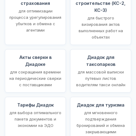
страхования
строительстве (КС-2,
КС-3)
для оптимизации
процесса урегулирования
для быстрого
убытков и обмена с
визирования актов
агентами
выполненных работ на
объектах
Акты сверки в
Диадок для
Диадоке
таксопарков
для сокращения времени
для массовой выписки
на периодические сверки
путевых листов
с поставщиками
водителям такси онлайн
Тарифы Диадок
Диадок для туризма
для выбора оптимального
для мгновенного
пакета документов и
подтверждения
экономии на ЭДО
бронирований и обмена
закрывающими