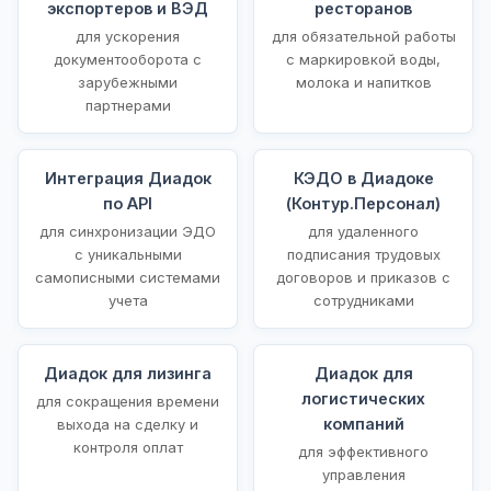
экспортеров и ВЭД
ресторанов
для ускорения
для обязательной работы
документооборота с
с маркировкой воды,
зарубежными
молока и напитков
партнерами
Интеграция Диадок
КЭДО в Диадоке
по API
(Контур.Персонал)
для синхронизации ЭДО
для удаленного
с уникальными
подписания трудовых
самописными системами
договоров и приказов с
учета
сотрудниками
Диадок для лизинга
Диадок для
логистических
для сокращения времени
компаний
выхода на сделку и
контроля оплат
для эффективного
управления