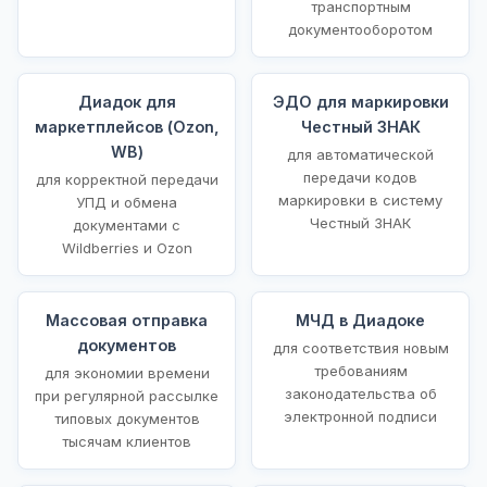
транспортным
документооборотом
Диадок для
ЭДО для маркировки
маркетплейсов (Ozon,
Честный ЗНАК
WB)
для автоматической
передачи кодов
для корректной передачи
маркировки в систему
УПД и обмена
Честный ЗНАК
документами с
Wildberries и Ozon
Массовая отправка
МЧД в Диадоке
документов
для соответствия новым
требованиям
для экономии времени
законодательства об
при регулярной рассылке
электронной подписи
типовых документов
тысячам клиентов