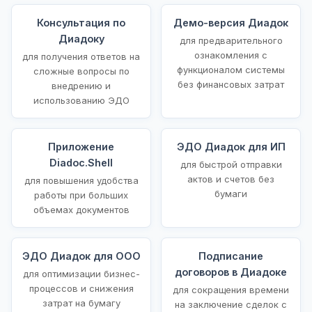
Консультация по
Демо-версия Диадок
Диадоку
для предварительного
ознакомления с
для получения ответов на
функционалом системы
сложные вопросы по
без финансовых затрат
внедрению и
использованию ЭДО
Приложение
ЭДО Диадок для ИП
Diadoc.Shell
для быстрой отправки
актов и счетов без
для повышения удобства
бумаги
работы при больших
объемах документов
ЭДО Диадок для ООО
Подписание
договоров в Диадоке
для оптимизации бизнес-
процессов и снижения
для сокращения времени
затрат на бумагу
на заключение сделок с