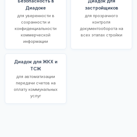
Безопасность в
Диадок для
Диадоке
застройщиков
для уверенности в
для прозрачного
сохранности и
контроля
конфиденциальности
документооборота на
коммерческой
всех этапах стройки
информации
Диадок для ЖКХ и
ТСЖ
для автоматизации
передачи счетов на
оплату коммунальных
услуг