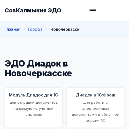
СовКалмыкия ЭДО
Главная
Города
Новочеркасск
ЭДО Диадок в
Новочеркасске
Модуль Диадок для 1С
Диадок в 1С:Фреш
для отправки документов
для работы с
напрямую из учетной
электронными
системы
документами в облачной
версии 1С