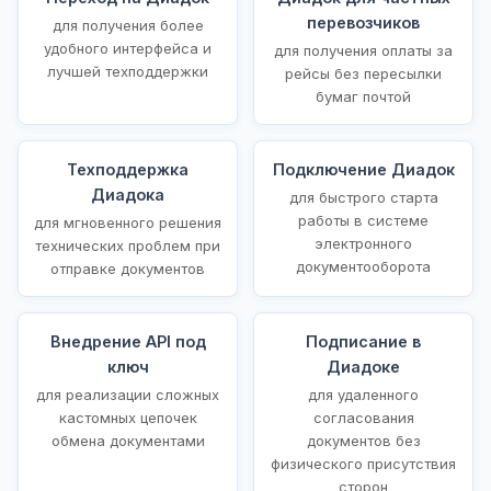
перевозчиков
для получения более
удобного интерфейса и
для получения оплаты за
лучшей техподдержки
рейсы без пересылки
бумаг почтой
Техподдержка
Подключение Диадок
Диадока
для быстрого старта
работы в системе
для мгновенного решения
электронного
технических проблем при
документооборота
отправке документов
Внедрение API под
Подписание в
ключ
Диадоке
для реализации сложных
для удаленного
кастомных цепочек
согласования
обмена документами
документов без
физического присутствия
сторон