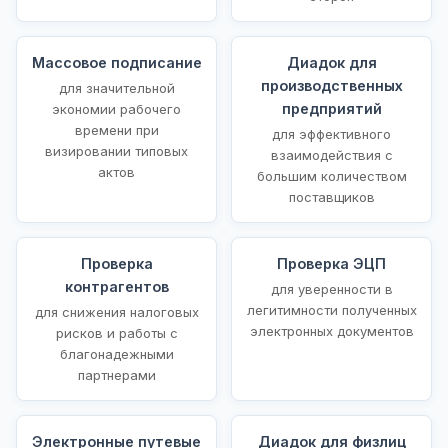
Массовое подписание
Диадок для
производственных
для значительной
предприятий
экономии рабочего
времени при
для эффективного
визировании типовых
взаимодействия с
актов
большим количеством
поставщиков
Проверка
Проверка ЭЦП
контрагентов
для уверенности в
легитимности полученных
для снижения налоговых
электронных документов
рисков и работы с
благонадежными
партнерами
Электронные путевые
Диадок для физлиц