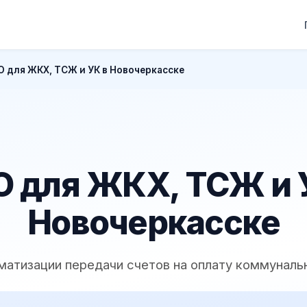
 для ЖКХ, ТСЖ и УК в Новочеркасске
 для ЖКХ, ТСЖ и 
Новочеркасске
матизации передачи счетов на оплату коммуналь