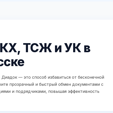
КХ, ТСЖ и УК в
сске
 Диадок — это способ избавиться от бесконечной
дрите прозрачный и быстрый обмен документами с
иями и подрядчиками, повышая эффективность