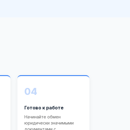
04
Готово к работе
Начинайте обмен
юридически значимыми
документами с