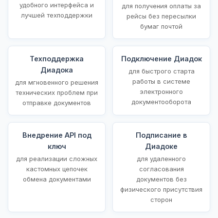
удобного интерфейса и
для получения оплаты за
лучшей техподдержки
рейсы без пересылки
бумаг почтой
Техподдержка
Подключение Диадок
Диадока
для быстрого старта
работы в системе
для мгновенного решения
электронного
технических проблем при
документооборота
отправке документов
Внедрение API под
Подписание в
ключ
Диадоке
для реализации сложных
для удаленного
кастомных цепочек
согласования
обмена документами
документов без
физического присутствия
сторон