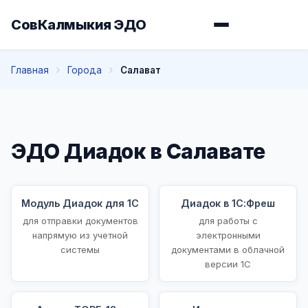
СовКалмыкия ЭДО
Главная
Города
Салават
ЭДО Диадок в Салавате
Модуль Диадок для 1С
Диадок в 1С:Фреш
для отправки документов
для работы с
напрямую из учетной
электронными
системы
документами в облачной
версии 1С