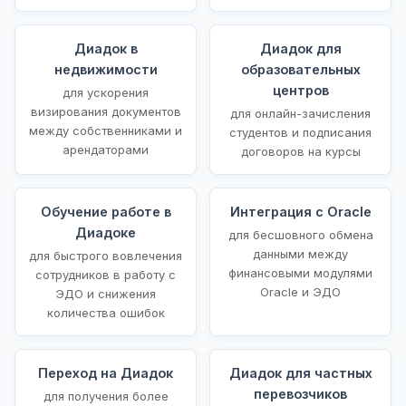
Диадок в
Диадок для
недвижимости
образовательных
центров
для ускорения
визирования документов
для онлайн-зачисления
между собственниками и
студентов и подписания
арендаторами
договоров на курсы
Обучение работе в
Интеграция с Oracle
Диадоке
для бесшовного обмена
данными между
для быстрого вовлечения
финансовыми модулями
сотрудников в работу с
Oracle и ЭДО
ЭДО и снижения
количества ошибок
Переход на Диадок
Диадок для частных
перевозчиков
для получения более