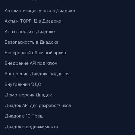
Автоматизация учета в Диадоке
Акты и ТОРГ-12 в Диадоке
Акты сверки в Диадоке
Безопасность в Диадоке
Бессрочный облачный архив
Внедрение API под ключ
Внедрение Диадока под ключ
Внутренний ЭДО
Демо-версия Диадок
Диадок API для разработчиков
Диадок в 1С:Фреш
Диадок в недвижимости