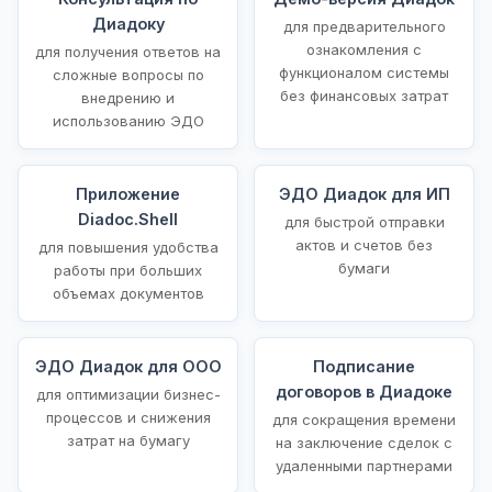
Диадоку
для предварительного
ознакомления с
для получения ответов на
функционалом системы
сложные вопросы по
без финансовых затрат
внедрению и
использованию ЭДО
Приложение
ЭДО Диадок для ИП
Diadoc.Shell
для быстрой отправки
актов и счетов без
для повышения удобства
бумаги
работы при больших
объемах документов
ЭДО Диадок для ООО
Подписание
договоров в Диадоке
для оптимизации бизнес-
процессов и снижения
для сокращения времени
затрат на бумагу
на заключение сделок с
удаленными партнерами