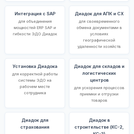
Интеграция с SAP
Диадок для АПК и СХ
для объединения
для своевременного
мощностей ERP SAP и
обмена документами в
гибкости ЭДО Диадок
условиях
географической
удаленности хозяйств
Установка Диадока
Диадок для складов и
логистических
для корректной работы
центров
системы ЭДО на
рабочем месте
для ускорения процессов
сотрудника
приемки и отгрузки
товаров
Диадок для
Диадок в
страхования
строительстве (КС-2,
КС-3)