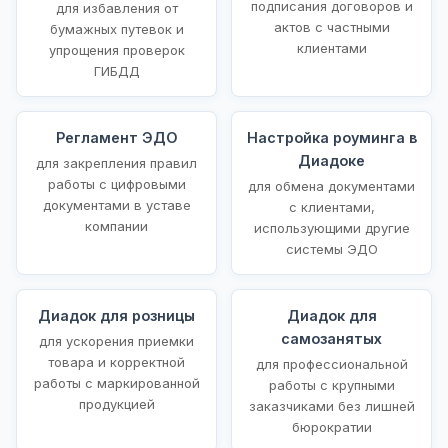
подписания договоров и
для избавления от
актов с частными
бумажных путевок и
клиентами
упрощения проверок
ГИБДД
Регламент ЭДО
Настройка роуминга в
Диадоке
для закрепления правил
работы с цифровыми
для обмена документами
документами в уставе
с клиентами,
компании
использующими другие
системы ЭДО
Диадок для розницы
Диадок для
самозанятых
для ускорения приемки
товара и корректной
для профессиональной
работы с маркированной
работы с крупными
продукцией
заказчиками без лишней
бюрократии