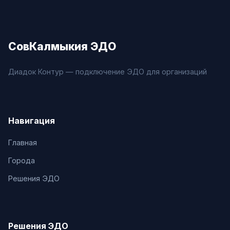
СовКалмыкия ЭДО
Диадок Контур — подключение ЭДО для организаций
Навигация
Главная
Города
Решения ЭДО
Решения ЭДО