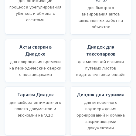
для оптимизации
процесса урегулирования
для быстрого
убытков и обмена с
визирования актов
агентами
выполненных работ на
объектах
Акты сверки в
Диадок для
Диадоке
таксопарков
для сокращения времени
для массовой выписки
на периодические сверки
путевых листов
с поставщиками
водителям такси онлайн
Тарифы Диадок
Диадок для туризма
для выбора оптимального
для мгновенного
пакета документов и
подтверждения
экономии на ЭДО
бронирований и обмена
закрывающими
документами