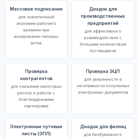
Массовое подписание
Диадок для
производственных
для значительной
предприятий
экономии рабочего
времени при
для эффективного
визировании типовых
взаимодействия с
актов
большим количеством
поставщиков
Проверка
Проверка ЭЦП
контрагентов
для уверенности в
легитимности полученных
для снижения налоговых
электронных документов
рисков и работы с
благонадежными
партнерами
Электронные путевые
Диадок для физлиц
листы (ЭПЛ)
для безбумажного