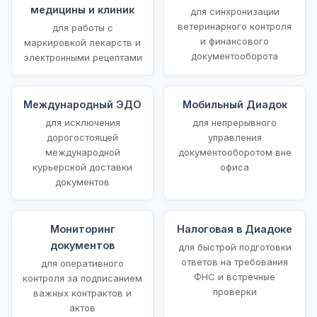
медицины и клиник
для синхронизации
ветеринарного контроля
для работы с
и финансового
маркировкой лекарств и
документооборота
электронными рецептами
Международный ЭДО
Мобильный Диадок
для исключения
для непрерывного
дорогостоящей
управления
международной
документооборотом вне
курьерской доставки
офиса
документов
Мониторинг
Налоговая в Диадоке
документов
для быстрой подготовки
ответов на требования
для оперативного
ФНС и встречные
контроля за подписанием
проверки
важных контрактов и
актов