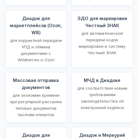
Диадок для
ЭДО для маркировки
маркетплейсов (Ozon,
Честный ЗНАК
WB)
для автоматической
передачи кодов
для корректной передачи
маркировки в систему
УПД и обмена
Честный ЗНАК
документами с
Wildberries и Ozon
Массовая отправка
МЧД в Диадоке
документов
для соответствия новым
требованиям
для экономии времени
законодательства об
при регулярной рассылке
электронной подписи
типовых документов
тысячам клиентов
Диадок для
Диадок и Меркурий