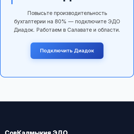
Повысьте производительность
бухгалтерии на 80% — подключите ЭДО
Диадок. Работаем в Салавате и области.
Подключить Диадок
СовКалмыкия ЭДО