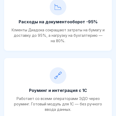
📉
Расходы на документооборот -95%
Клиенты Диадока сокращают затраты на бумагу и
доставку до 95%, а нагрузку на бухгалтерию —
на 80%.
🔗
Роуминг и интеграция с 1С
Работает со всеми операторами ЭДО через
роуминг. Готовый модуль для 1С — без ручного
ввода данных.