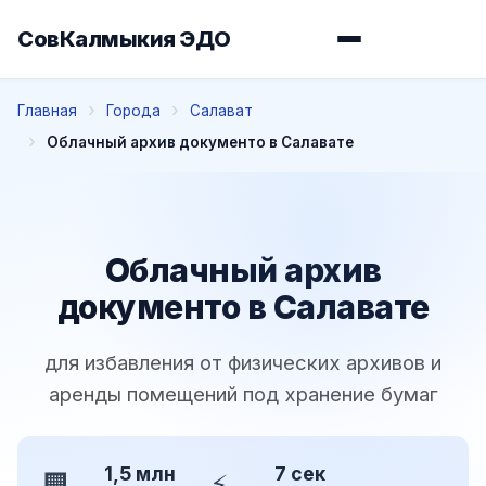
СовКалмыкия ЭДО
Главная
Города
Салават
Облачный архив документо в Салавате
Облачный архив
документо в Салавате
для избавления от физических архивов и
аренды помещений под хранение бумаг
1,5 млн
7 сек
🏢
⚡