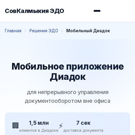
СовКалмыкия ЭДО
Главная
Решения ЭДО
Мобильный Диадок
Мобильное приложение
Диадок
для непрерывного управления
документооборотом вне офиса
1,5 млн
7 сек
🏢
⚡
клиентов в Диадоке
доставка документа