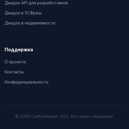
Диадок API для разработчиков
Диадок в 1С:Фреш
Диадок в недвижимости
Поддержка
О проекте
Контакты
Конфиденциальность
© 2026 СовКалмыкия ЭДО. Все права защищены.