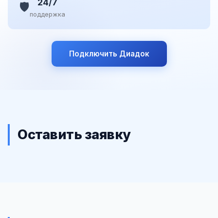
24/7
🛡️
поддержка
Подключить Диадок
Оставить заявку