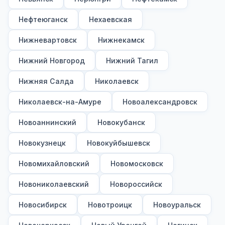
Нефтеюганск
Нехаевская
Нижневартовск
Нижнекамск
Нижний Новгород
Нижний Тагил
Нижняя Салда
Николаевск
Николаевск-на-Амуре
Новоалександровск
Новоаннинский
Новокубанск
Новокузнецк
Новокуйбышевск
Новомихайловский
Новомосковск
Новониколаевский
Новороссийск
Новосибирск
Новотроицк
Новоуральск