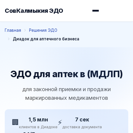
СовКалмыкия ЭДО
Главная
Решения ЭДО
Диадок для аптечного бизнеса
ЭДО для аптек в (МДЛП)
для законной приемки и продажи
маркированных медикаментов
1,5 млн
7 сек
🏢
⚡
клиентов в Диадоке
доставка документа