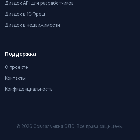
Диадок API для разработчиков
Диадок в 1С:Фреш
Диадок в недвижимости
Поддержка
О проекте
Контакты
Конфиденциальность
© 2026 СовКалмыкия ЭДО. Все права защищены.