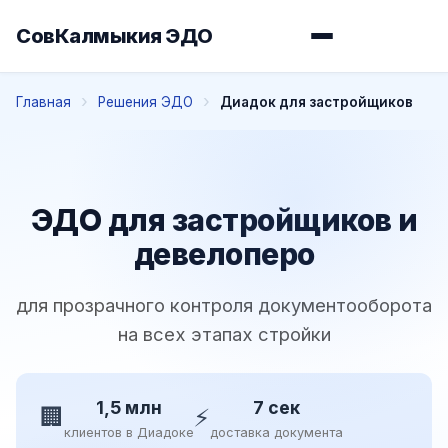
СовКалмыкия ЭДО
Главная
Решения ЭДО
Диадок для застройщиков
ЭДО для застройщиков и
девелоперо
для прозрачного контроля документооборота
на всех этапах стройки
1,5 млн
7 сек
🏢
⚡
клиентов в Диадоке
доставка документа