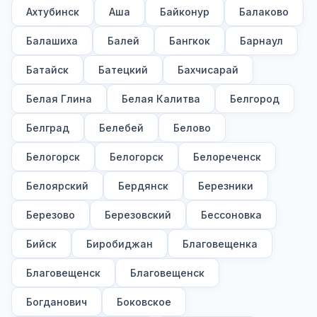
Ахтубинск
Аша
Байконур
Балаково
Балашиха
Балей
Бангкок
Барнаул
Батайск
Батецкий
Бахчисарай
Белая Глина
Белая Калитва
Белгород
Белград
Белебей
Белово
Белогорск
Белогорск
Белореченск
Белоярский
Бердянск
Березники
Березово
Березовский
Бессоновка
Бийск
Биробиджан
Благовещенка
Благовещенск
Благовещенск
Богданович
Боковское