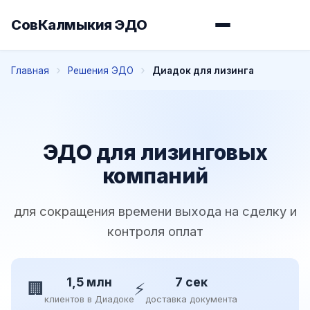
СовКалмыкия ЭДО
Главная
Решения ЭДО
Диадок для лизинга
ЭДО для лизинговых
компаний
для сокращения времени выхода на сделку и
контроля оплат
1,5 млн
7 сек
🏢
⚡
клиентов в Диадоке
доставка документа