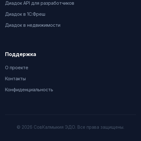
Диадок API для разработчиков
Диадок в 1С:Фреш
Диадок в недвижимости
Поддержка
О проекте
Контакты
Конфиденциальность
© 2026 СовКалмыкия ЭДО. Все права защищены.